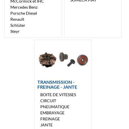
McCormick et IHC
Mercedes Benz
Porsche Diesel
Renault
Schlüter
Steyr
TRANSMISSION -
FREINAGE - JANTE
BOITE DE VITESSES
CIRCUIT
PNEUMATIQUE
EMBRAYAGE
FREINAGE
JANTE