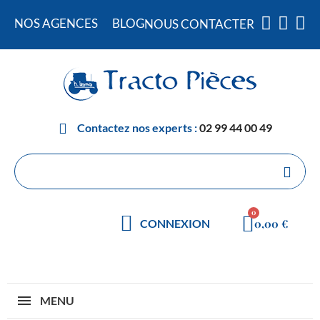
NOS AGENCES
BLOG
NOUS CONTACTER
Contactez nos experts :
02 99 44 00 49
0,00 €
CONNEXION
MENU