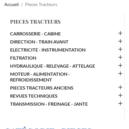
Accueil
Pieces Tracteurs
PIECES TRACTEURS

CARROSSERIE - CABINE

DIRECTION - TRAIN AVANT

ELECTRICITE - INSTRUMENTATION

FILTRATION

HYDRAULIQUE - RELEVAGE - ATTELAGE

MOTEUR - ALIMENTATION -
REFROIDISSEMENT

PIECES TRACTEURS ANCIENS

REVUES TECHNIQUES

TRANSMISSION - FREINAGE - JANTE