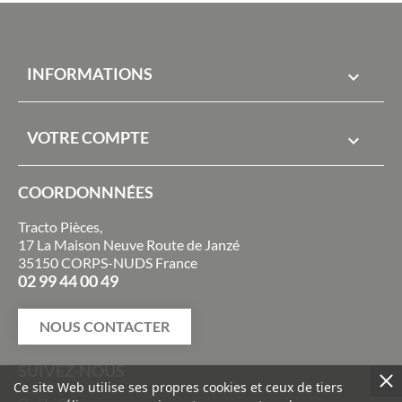
INFORMATIONS

VOTRE COMPTE

COORDONNNÉES
Tracto Pièces,
17 La Maison Neuve Route de Janzé
35150 CORPS-NUDS France
02 99 44 00 49
NOUS CONTACTER
SUIVEZ-NOUS
Ce site Web utilise ses propres cookies et ceux de tiers