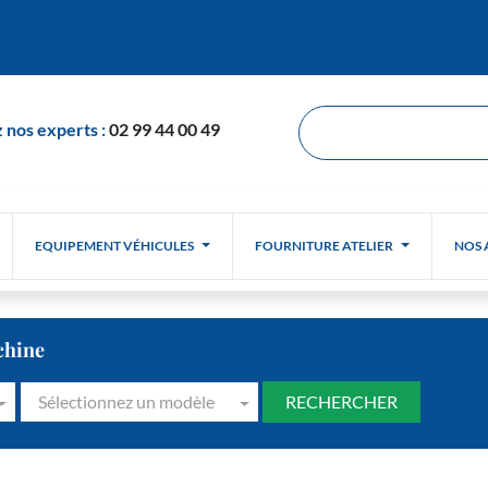
 nos experts :
02 99 44 00 49
EQUIPEMENT VÉHICULES
FOURNITURE ATELIER
NOS 
chine
Sélectionnez un modèle