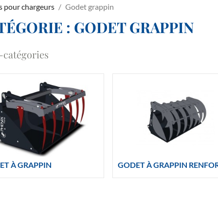
 pour chargeurs
Godet grappin
TÉGORIE : GODET GRAPPIN
-catégories
ET À GRAPPIN
GODET À GRAPPIN RENFO