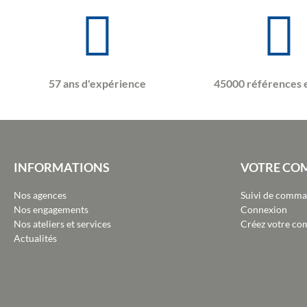
57 ans d'expérience
45000 références 
INFORMATIONS
VOTRE CO
Nos agences
Suivi de comm
Nos engagements
Connexion
Nos ateliers et services
Créez votre co
Actualités