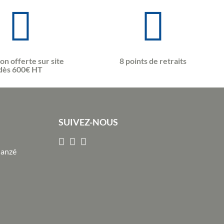
son offerte sur site
8 points de retraits
dès 600€ HT
SUIVEZ-NOUS
Janzé