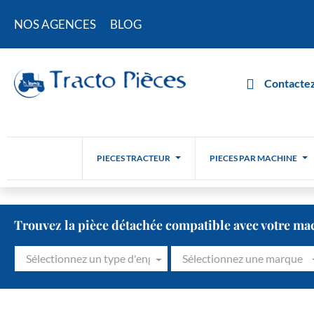
NOS AGENCES
BLOG
Contactez
PIECES TRACTEUR
PIECES PAR MACHINE
Trouvez la pièce détachée compatible avec votre ma
Sélectionnez un type d'engin
Sélectionnez une marque