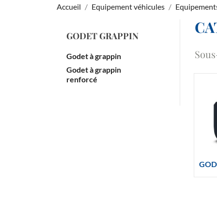
Accueil
Equipement véhicules
Equipements
CA
GODET GRAPPIN
Sous
Godet à grappin
Godet à grappin
renforcé
GOD