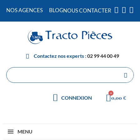
NOS AGENCES
BLOG
NOUS CONTACTER
Contactez nos experts :
02 99 44 00 49
0,00 €
CONNEXION
MENU