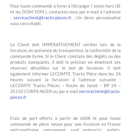
Pour toute commande à livrer à l’étranger ( zones hors UE
et les DOM-TOM ), contactez-nous par e-mail à l’adresse
:
serviceclient@tracto-pieces.fr
, Un devis personnalisé
vous sera établi.
Le Client doit IMPÉRATIVEMENT vérifier lors de la
livraison, en présence du transporteur, la conformité de la
commande livrée. Si le Client constate des dégâts ou des
produits manquants, il doit le préciser en émettant ses
réserves détaillées sur le bon de livraison. Il doit
également informer LECOMTE Tracto Pièce dans les 24
heures suivant la livraison à l’adresse suivante :
LECOMTE Tracto Pièces – Route de Janzé – BP 24 –
35150 CORPS-NUDS ou par e-mail
serviceclient@tracto-
pieces.fr
Frais de port offerts à partir de 600€ ht pour toute
commande de pièce neuve pour une livraison en France
métropolitaine uniquement, sauf moteur(s), godets,