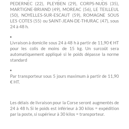
PEDERNEC (22), PLEYBEN (29), CORPS-NUDS (35),
MARTIGNE-BRIAND (49), MOREAC (56), LE TEILLEUL
(50), NOYELLES-SUR-ESCAUT (59), ROMAGNE SOUS
LES COTES (55) ou SAINT-JEAN-DE-THURAC (47), sous
24 à 48 h.
Livraison à domicile sous 24 à 48 h à partir de 11,90 € HT
pour les colis de moins de 15 kg. Un surcoût sera
automatiquement appliqué si le poids dépasse la norme
standard
Par transporteur sous 5 jours maximum à partir de 11,90
€ HT.
Les délais de livraison pour la Corse seront augmentés de
24 à 48 h. Si le poids est inférieur à 30 kilos = expédition
par la poste, si supérieur à 30 kilos = transporteur.