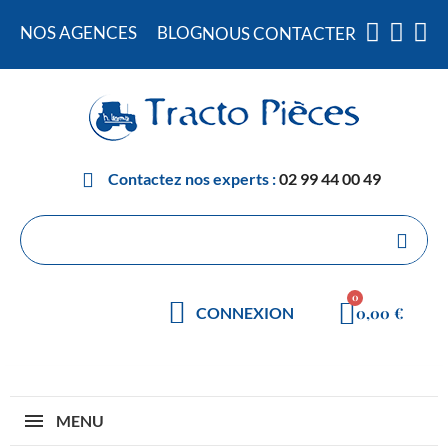
NOS AGENCES
BLOG
NOUS CONTACTER
Contactez nos experts :
02 99 44 00 49
0,00 €
CONNEXION
MENU