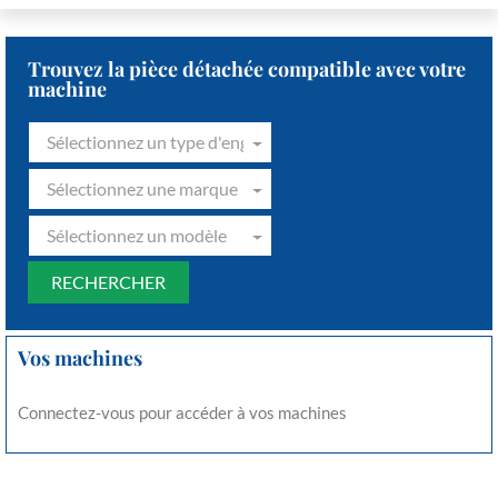
Trouvez la pièce détachée compatible avec votre
machine
Sélectionnez un type d'engin
Sélectionnez une marque
Sélectionnez un modèle
Vos machines
Connectez-vous pour accéder à vos machines