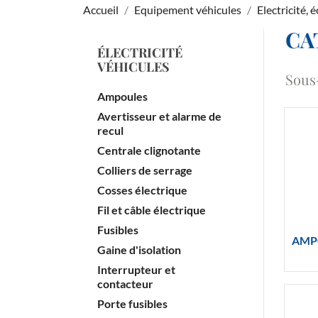
Accueil
Equipement véhicules
Electricité, 
CA
ÉLECTRICITÉ
VÉHICULES
Sous
Ampoules
Avertisseur et alarme de
recul
Centrale clignotante
Colliers de serrage
Cosses électrique
Fil et câble électrique
Fusibles
AMP
Gaine d'isolation
Interrupteur et
contacteur
Porte fusibles