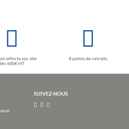
son offerte sur site
8 points de retraits
dès 600€ HT
SUIVEZ-NOUS
Janzé