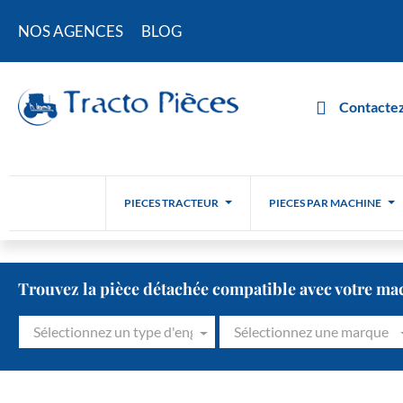
NOS AGENCES
BLOG
Contactez
PIECES TRACTEUR
PIECES PAR MACHINE
Trouvez la pièce détachée compatible avec votre ma
Sélectionnez un type d'engin
Sélectionnez une marque