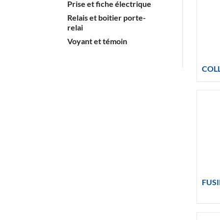
Prise et fiche électrique
Relais et boitier porte-
relai
Voyant et témoin
COLL
FUSI