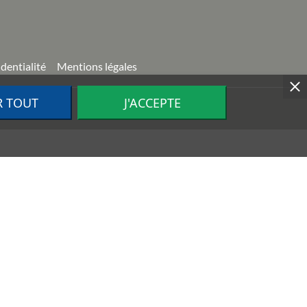
identialité
Mentions légales
R TOUT
J'ACCEPTE
ion