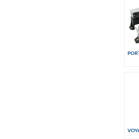
PORT
VOY