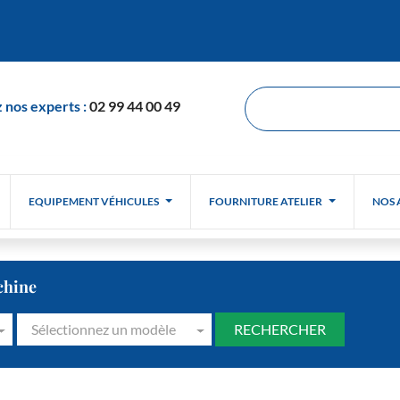
 nos experts :
02 99 44 00 49
EQUIPEMENT VÉHICULES
FOURNITURE ATELIER
NOS 
chine
Sélectionnez un modèle