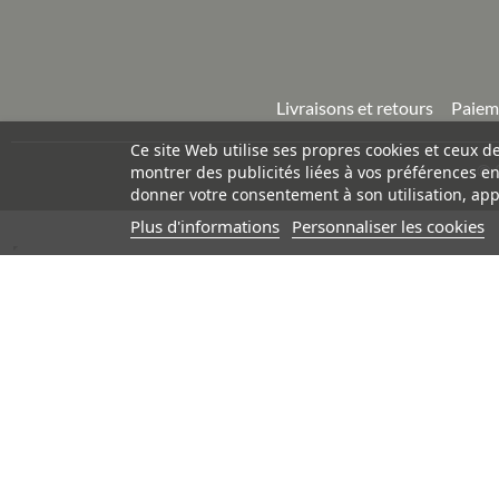
Livraisons et retours
Paiem
Ce site Web utilise ses propres cookies et ceux d
©
montrer des publicités liées à vos préférences e
donner votre consentement à son utilisation, app
Plus d'informations
Personnaliser les cookies