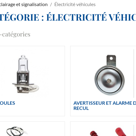
éclairage et signalisation
Électricité véhicules
TÉGORIE : ÉLECTRICITÉ VÉHI
-catégories
OULES
AVERTISSEUR ET ALARME 
RECUL