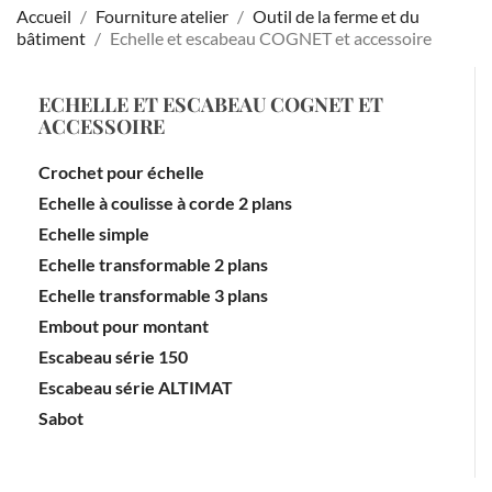
Accueil
Fourniture atelier
Outil de la ferme et du
bâtiment
Echelle et escabeau COGNET et accessoire
ECHELLE ET ESCABEAU COGNET ET
ACCESSOIRE
Crochet pour échelle
Echelle à coulisse à corde 2 plans
Echelle simple
Echelle transformable 2 plans
Echelle transformable 3 plans
Embout pour montant
Escabeau série 150
Escabeau série ALTIMAT
Sabot