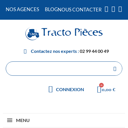
NOS AGENCES
BLOG
NOUS CONTACTER
Contactez nos experts :
02 99 44 00 49
0,00 €
CONNEXION
MENU