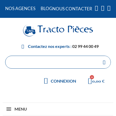
NOS AGENCES
BLOG
NOUS CONTACTER
Contactez nos experts :
02 99 44 00 49
0,00 €
CONNEXION
MENU