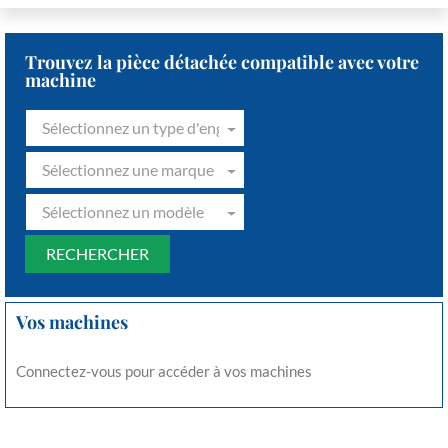
Trouvez la pièce détachée compatible avec votre
machine
Sélectionnez un type d'engin
Sélectionnez une marque
Sélectionnez un modèle
Vos machines
Connectez-vous pour accéder à vos machines