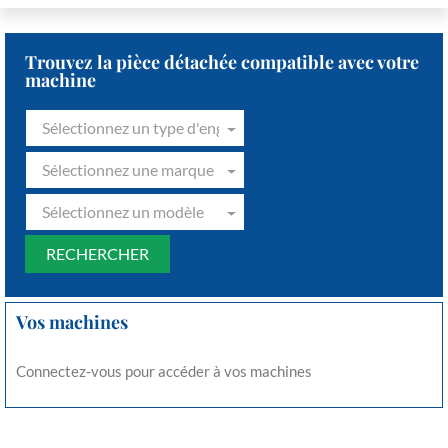
Trouvez la pièce détachée compatible avec votre
machine
Sélectionnez un type d'engin
Sélectionnez une marque
Sélectionnez un modèle
Vos machines
Connectez-vous pour accéder à vos machines