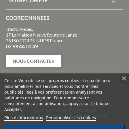
VOTRE COMPTE

COORDONNNÉES
Tracto Pièces,
17 La Maison Neuve Route de Janzé
35150 CORPS-NUDS France
02 99 44 00 49
NOUS CONTACTER
SUIVEZ-NOUS
Ce site Web utilise ses propres cookies et ceux de tiers
pour améliorer nos services et vous montrer des
publicités liées à vos préférences en analysant vos
habitudes de navigation. Pour donner votre
consentement à son utilisation, appuyez sur le bouton
Livraisons et retours
Paiement sécurisé
Accepter.
Conditions générales de ventes
Politique de confidentialité
Mentions légales
Plus d'informations
Personnaliser les cookies