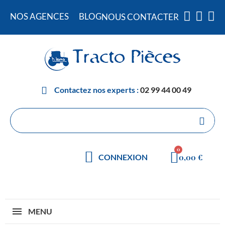
NOS AGENCES
BLOG
NOUS CONTACTER
Contactez nos experts :
02 99 44 00 49
0,00 €
CONNEXION
MENU