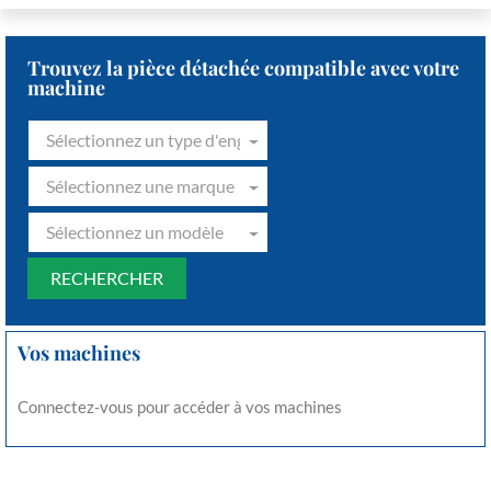
Trouvez la pièce détachée compatible avec votre
machine
Sélectionnez un type d'engin
Sélectionnez une marque
Sélectionnez un modèle
Vos machines
Connectez-vous pour accéder à vos machines