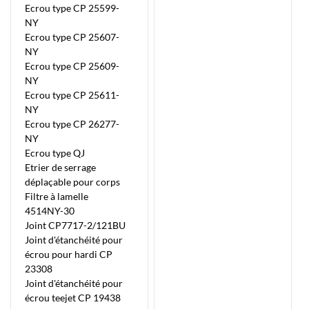
Ecrou type CP 25599-
NY
Ecrou type CP 25607-
NY
Ecrou type CP 25609-
NY
Ecrou type CP 25611-
NY
Ecrou type CP 26277-
NY
Ecrou type QJ
Etrier de serrage
déplaçable pour corps
Filtre à lamelle
4514NY-30
Joint CP7717-2/121BU
Joint d'étanchéité pour
écrou pour hardi CP
23308
Joint d'étanchéité pour
écrou teejet CP 19438