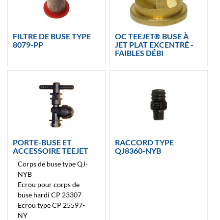
FILTRE DE BUSE TYPE
OC TEEJET® BUSE À
8079-PP
JET PLAT EXCENTRÉ -
FAIBLES DÉBI
PORTE-BUSE ET
RACCORD TYPE
ACCESSOIRE TEEJET
QJ8360-NYB
Corps de buse type QJ-
NYB
Ecrou pour corps de
buse hardi CP 23307
Ecrou type CP 25597-
NY