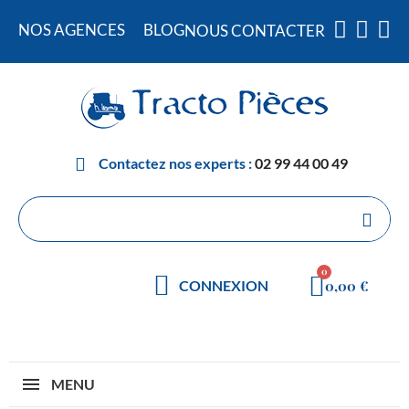
NOS AGENCES
BLOG
NOUS CONTACTER
Contactez nos experts :
02 99 44 00 49
0,00 €
CONNEXION
MENU