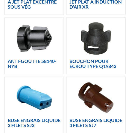
À JET PLAT EXCENTRÉ
JET PLAT À INDUCTION
SOUS VÉG
D'AIR XR
ANTI-GOUTTE 58140-
BOUCHON POUR
NYB
ÉCROU TYPE Q19843
BUSE ENGRAIS LIQUIDE
BUSE ENGRAIS LIQUIDE
3 FILETS SJ3
3 FILETS SJ7