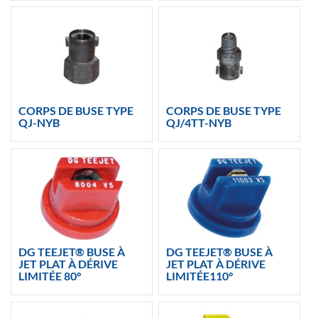
CORPS DE BUSE TYPE
CORPS DE BUSE TYPE
QJ-NYB
QJ/4TT-NYB
DG TEEJET® BUSE À
DG TEEJET® BUSE À
JET PLAT À DÉRIVE
JET PLAT À DÉRIVE
LIMITÉE 80°
LIMITÉE110°