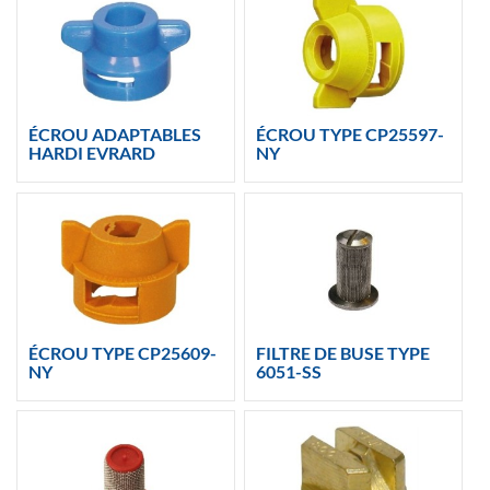
ÉCROU ADAPTABLES
ÉCROU TYPE CP25597-
HARDI EVRARD
NY
ÉCROU TYPE CP25609-
FILTRE DE BUSE TYPE
NY
6051-SS