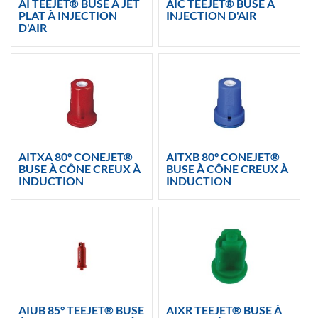
AI TEEJET® BUSE À JET
AIC TEEJET® BUSE À
PLAT À INJECTION
INJECTION D'AIR
D'AIR
AITXA 80° CONEJET®
AITXB 80° CONEJET®
BUSE À CÔNE CREUX À
BUSE À CÔNE CREUX À
INDUCTION
INDUCTION
AIUB 85° TEEJET® BUSE
AIXR TEEJET® BUSE À