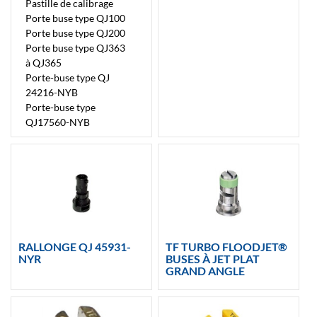
Pastille de calibrage
Porte buse type QJ100
Porte buse type QJ200
Porte buse type QJ363
à QJ365
Porte-buse type QJ
24216-NYB
Porte-buse type
QJ17560-NYB
RALLONGE QJ 45931-
TF TURBO FLOODJET®
NYR
BUSES À JET PLAT
GRAND ANGLE