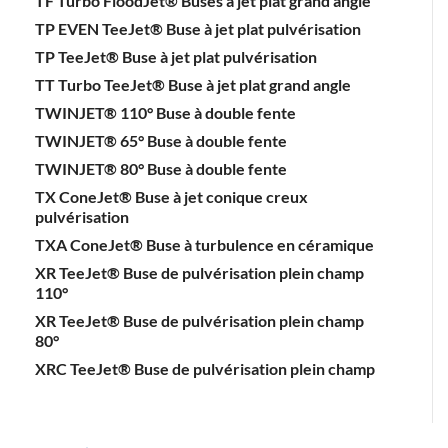
TF Turbo FloodJet® Buses à jet plat grand angle
TP EVEN TeeJet® Buse à jet plat pulvérisation
TP TeeJet® Buse à jet plat pulvérisation
TT Turbo TeeJet® Buse à jet plat grand angle
TWINJET® 110° Buse à double fente
TWINJET® 65° Buse à double fente
TWINJET® 80° Buse à double fente
TX ConeJet® Buse à jet conique creux
pulvérisation
TXA ConeJet® Buse à turbulence en céramique
XR TeeJet® Buse de pulvérisation plein champ
110°
XR TeeJet® Buse de pulvérisation plein champ
80°
XRC TeeJet® Buse de pulvérisation plein champ