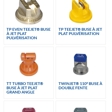
TP EVEN TEEJET® BUSE
TP TEEJET® BUSE À JET
À JET PLAT
PLAT PULVÉRISATION
PULVÉRISATION
TT TURBO TEEJET®
TWINJET® 110° BUSE À
BUSE À JET PLAT
DOUBLE FENTE
GRAND ANGLE