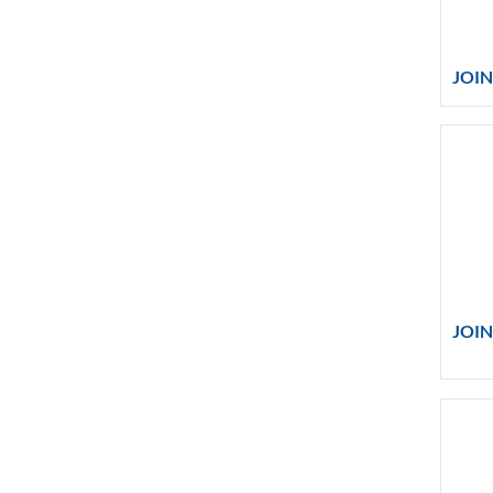
JOI
JOIN