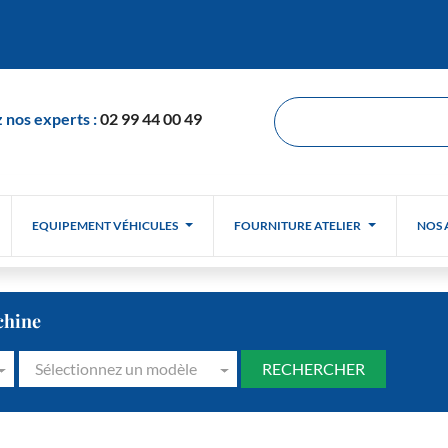
 nos experts :
02 99 44 00 49
EQUIPEMENT VÉHICULES
FOURNITURE ATELIER
NOS 
chine
Sélectionnez un modèle