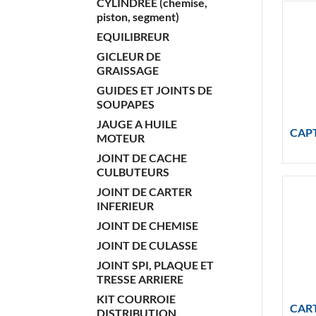
CYLINDREE (chemise,
piston, segment)
EQUILIBREUR
GICLEUR DE
GRAISSAGE
GUIDES ET JOINTS DE
SOUPAPES
JAUGE A HUILE
CAPT
MOTEUR
JOINT DE CACHE
CULBUTEURS
JOINT DE CARTER
INFERIEUR
JOINT DE CHEMISE
JOINT DE CULASSE
JOINT SPI, PLAQUE ET
TRESSE ARRIERE
KIT COURROIE
CAR
DISTRIBUTION