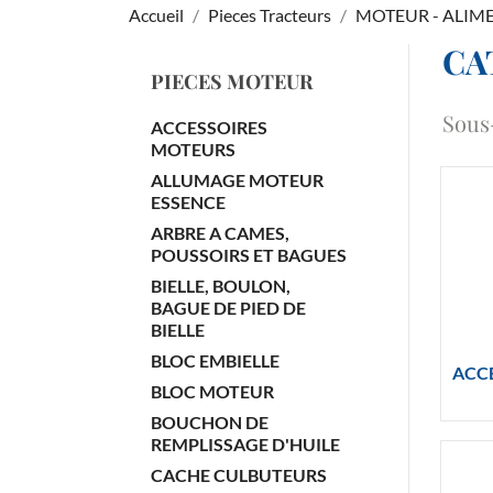
Accueil
Pieces Tracteurs
MOTEUR - ALIM
CA
PIECES MOTEUR
Sous
ACCESSOIRES
MOTEURS
ALLUMAGE MOTEUR
ESSENCE
ARBRE A CAMES,
POUSSOIRS ET BAGUES
BIELLE, BOULON,
BAGUE DE PIED DE
BIELLE
BLOC EMBIELLE
ACC
BLOC MOTEUR
BOUCHON DE
REMPLISSAGE D'HUILE
CACHE CULBUTEURS