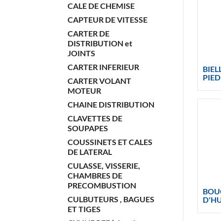
CALE DE CHEMISE
CAPTEUR DE VITESSE
CARTER DE
DISTRIBUTION et
JOINTS
CARTER INFERIEUR
BIEL
PIED
CARTER VOLANT
MOTEUR
CHAINE DISTRIBUTION
CLAVETTES DE
SOUPAPES
COUSSINETS ET CALES
DE LATERAL
CULASSE, VISSERIE,
CHAMBRES DE
PRECOMBUSTION
BOU
CULBUTEURS , BAGUES
D'HU
ET TIGES