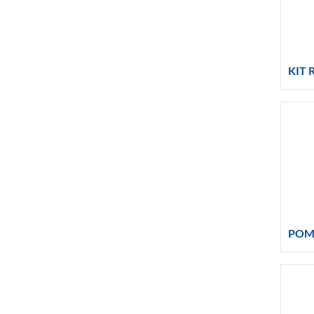
KIT 
POM