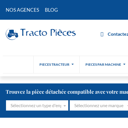
NOS AGENCES
BLOG
Contactez
PIECES TRACTEUR
PIECES PAR MACHINE
Trouvez la pièce détachée compatible avec votre ma
Sélectionnez un type d'engin
Sélectionnez une marque