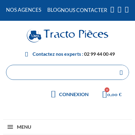
NOS AGENCES
BLOG
NOUS CONTACTER
Contactez nos experts :
02 99 44 00 49
0,00 €
CONNEXION
MENU