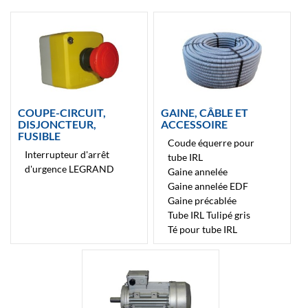
COUPE-CIRCUIT,
GAINE, CÂBLE ET
DISJONCTEUR,
ACCESSOIRE
FUSIBLE
Coude équerre pour
Interrupteur d'arrêt
tube IRL
d'urgence LEGRAND
Gaine annelée
Gaine annelée EDF
Gaine précablée
Tube IRL Tulipé gris
Té pour tube IRL