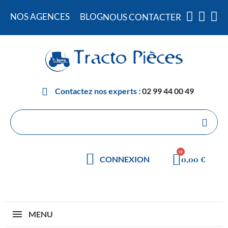
NOS AGENCES
BLOG
NOUS CONTACTER
Contactez nos experts :
02 99 44 00 49
0,00 €
CONNEXION
MENU