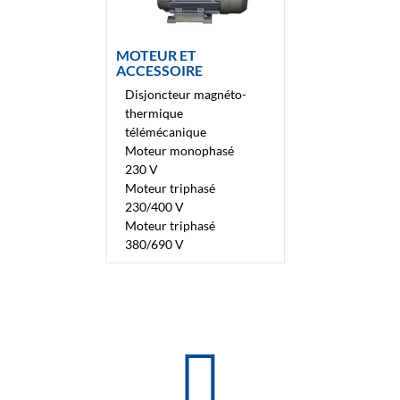
MOTEUR ET
ACCESSOIRE
Disjoncteur magnéto-
thermique
télémécanique
Moteur monophasé
230 V
Moteur triphasé
230/400 V
Moteur triphasé
380/690 V