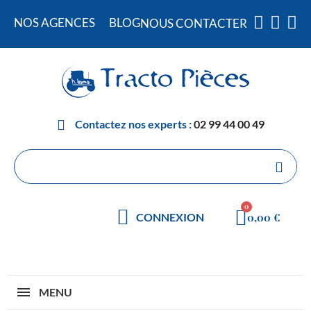
NOS AGENCES
BLOG
NOUS CONTACTER
Contactez nos experts :
02 99 44 00 49
0,00 €
CONNEXION
MENU