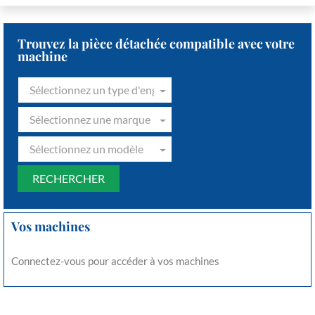
Trouvez la pièce détachée compatible avec votre
machine
Sélectionnez un type d'engin
Sélectionnez une marque
Sélectionnez un modèle
Vos machines
Connectez-vous pour accéder à vos machines