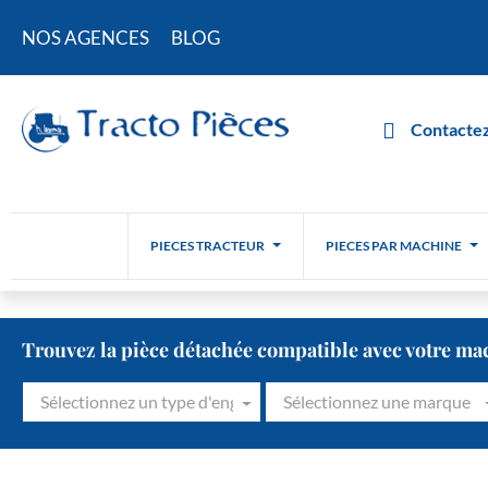
NOS AGENCES
BLOG
Contactez
PIECES TRACTEUR
PIECES PAR MACHINE
Trouvez la pièce détachée compatible avec votre ma
Sélectionnez un type d'engin
Sélectionnez une marque