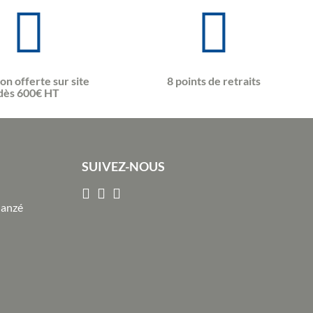
son offerte sur site
8 points de retraits
dès 600€ HT
SUIVEZ-NOUS
Janzé