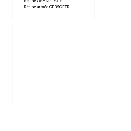
Résine ORAMETAL F
Résine armée GEBSOFER