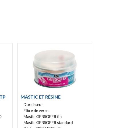
TP
MASTIC ET RÉSINE
Durcisseur
Fibre de verre
0
Mastic GEBSOFER fin
Mastic GEBSOFER standard