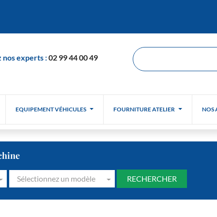
 nos experts :
02 99 44 00 49
EQUIPEMENT VÉHICULES
FOURNITURE ATELIER
NOS 
chine
Sélectionnez un modèle