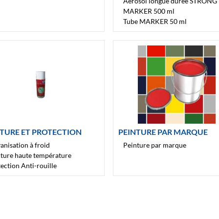
Aérosol longue durée STRONG
MARKER 500 ml
Tube MARKER 50 ml
NTURE ET PROTECTION
PEINTURE PAR MARQUE
anisation à froid
Peinture par marque
ture haute température
ection Anti-rouille