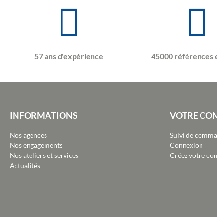
57 ans d'expérience
45000 références 
INFORMATIONS
VOTRE CO
Nos agences
Suivi de comm
Nos engagements
Connexion
Nos ateliers et services
Créez votre co
Actualités