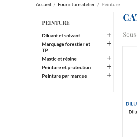
Accueil
Fourniture atelier
Peinture
CA
PEINTURE
Sous

Diluant et solvant

Marquage forestier et
TP

Mastic et résine

Peinture et protection

Peinture par marque
DIL
Dilu