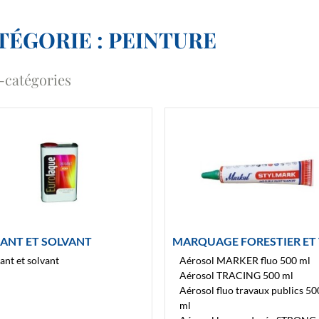
TÉGORIE : PEINTURE
-catégories
UANT ET SOLVANT
MARQUAGE FORESTIER ET 
ant et solvant
Aérosol MARKER fluo 500 ml
Aérosol TRACING 500 ml
Aérosol fluo travaux publics 50
ml