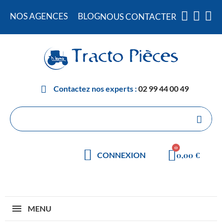
NOS AGENCES
BLOG
NOUS CONTACTER
Contactez nos experts :
02 99 44 00 49
0,00 €
CONNEXION
MENU