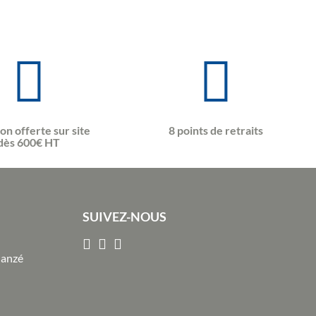
son offerte sur site
8 points de retraits
dès 600€ HT
SUIVEZ-NOUS
Janzé