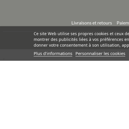
Livraisons et retours
Paiem
Ce site Web utilise ses propres cookies et ceux d
©
montrer des publicités liées à vos préférences e
donner votre consentement à son utilisation, app
Plus d'informations
Personnaliser les cookies