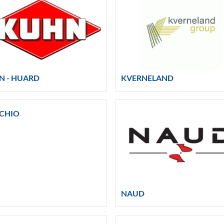
N - HUARD
KVERNELAND
CHIO
NAUD