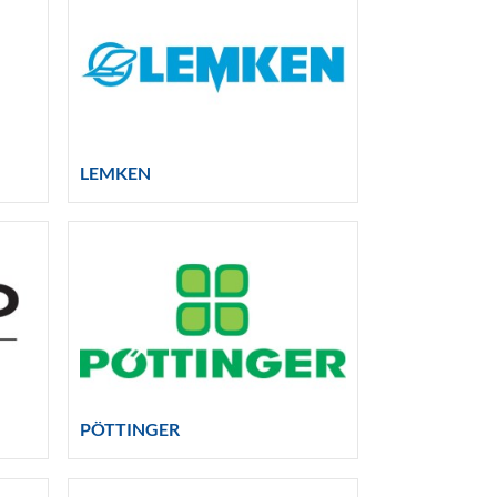
LEMKEN
PÖTTINGER