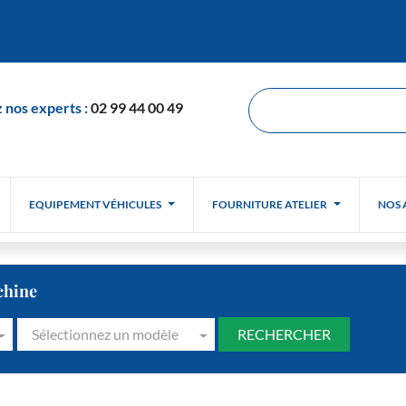
 nos experts :
02 99 44 00 49
EQUIPEMENT VÉHICULES
FOURNITURE ATELIER
NOS 
chine
Sélectionnez un modèle