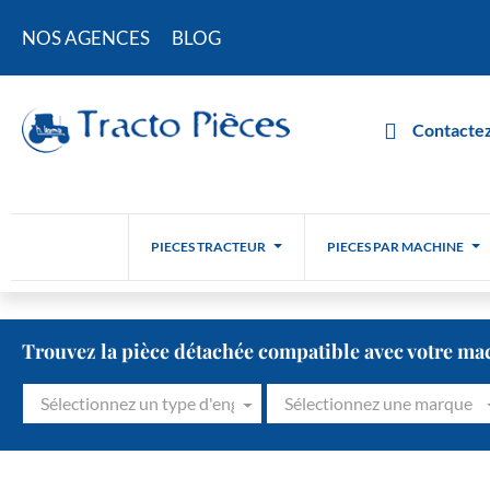
NOS AGENCES
BLOG
Contactez
PIECES TRACTEUR
PIECES PAR MACHINE
Trouvez la pièce détachée compatible avec votre ma
Sélectionnez un type d'engin
Sélectionnez une marque