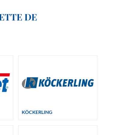
LETTE DE
KÖCKERLING