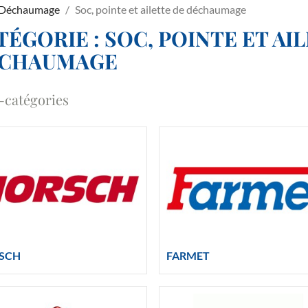
 Déchaumage
Soc, pointe et ailette de déchaumage
TÉGORIE : SOC, POINTE ET AI
CHAUMAGE
-catégories
SCH
FARMET