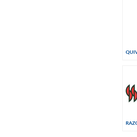
QUI
RAZ