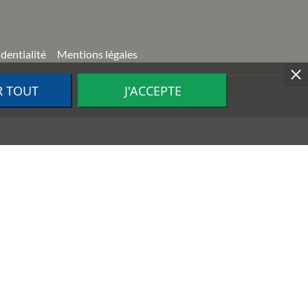
identialité
Mentions légales
R TOUT
J'ACCEPTE
ion