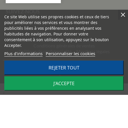
SUIVEZ-NOUS
Ce site Web utilise ses propres cookies et ceux de tiers
pour améliorer nos services et vous montrer des
publicités liées à vos préférences en analysant vos
habitudes de navigation. Pour donner votre
consentement à son utilisation, appuyez sur le bouton
Livraisons et retours
Paiement sécurisé
Accepter.
Conditions générales de ventes
Politique de confidentialité
Mentions légales
Plus d'informations
Personnaliser les cookies
REJETER TOUT
©
2026
TRACTO PIÈCES - Conception & réalisation :
Agence
Impulsion
J'ACCEPTE