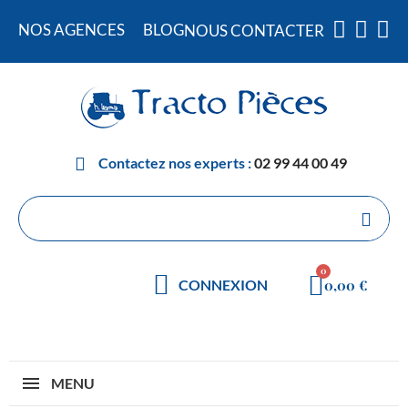
NOS AGENCES
BLOG
NOUS CONTACTER
Contactez nos experts :
02 99 44 00 49
0,00 €
CONNEXION
MENU