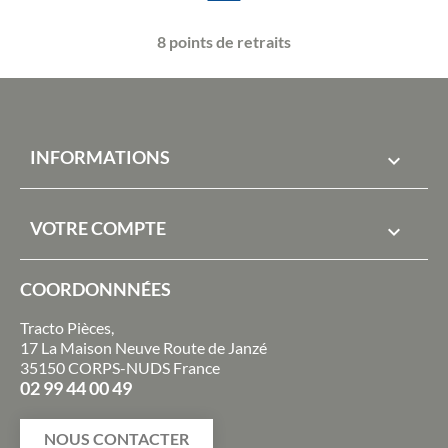
8 points de retraits
INFORMATIONS

VOTRE COMPTE

COORDONNNÉES
Tracto Pièces,
17 La Maison Neuve Route de Janzé
35150 CORPS-NUDS France
02 99 44 00 49
NOUS CONTACTER