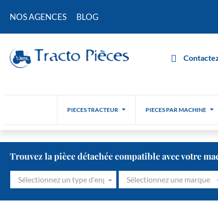
NOS AGENCES
BLOG
Contactez
PIECES TRACTEUR
PIECES PAR MACHINE
Trouvez la pièce détachée compatible avec votre ma
Sélectionnez un type d'engin
Sélectionnez une marque