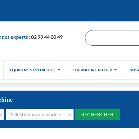
 nos experts :
02 99 44 00 49
EQUIPEMENT VÉHICULES
FOURNITURE ATELIER
NOS 
chine
Sélectionnez un modèle