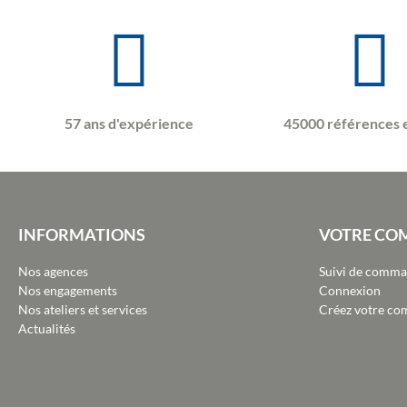
57 ans d'expérience
45000 références 
INFORMATIONS
VOTRE CO
Nos agences
Suivi de comm
Nos engagements
Connexion
Nos ateliers et services
Créez votre co
Actualités