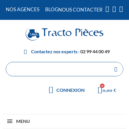
NOS AGENCES
BLOG
NOUS CONTACTER
Contactez nos experts :
02 99 44 00 49
0,00 €
CONNEXION
MENU