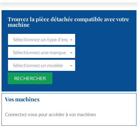
Trouvez la pièce détachée compatible avec votre
machine
Sélectionnez un type d'engin
Sélectionnez une marque
Sélectionnez un modèle
Vos machines
Connectez-vous pour accéder à vos machines