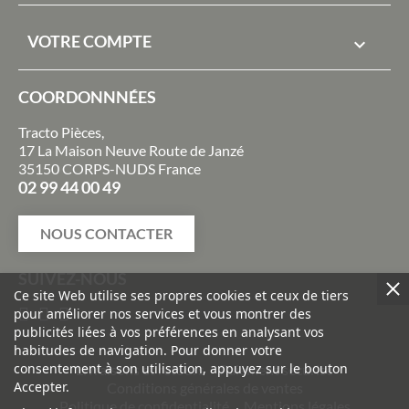
VOTRE COMPTE

COORDONNNÉES
Tracto Pièces,
17 La Maison Neuve Route de Janzé
35150 CORPS-NUDS France
02 99 44 00 49
NOUS CONTACTER
SUIVEZ-NOUS
Ce site Web utilise ses propres cookies et ceux de tiers
pour améliorer nos services et vous montrer des
publicités liées à vos préférences en analysant vos
habitudes de navigation. Pour donner votre
consentement à son utilisation, appuyez sur le bouton
Livraisons et retours
Paiement sécurisé
Accepter.
Conditions générales de ventes
Politique de confidentialité
Mentions légales