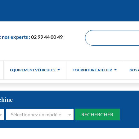
 nos experts :
02 99 44 00 49
EQUIPEMENT VÉHICULES
FOURNITURE ATELIER
NOS 
chine
Sélectionnez un modèle