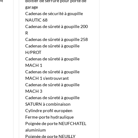
 M
Boîtier de serrure pour porte de
garage
Cadenas de sécurité à goupille
NAUTIC 68
Cadenas de sûreté à goupille 200
R
Cadenas de sûreté à goupille 258
Cadenas de sûreté à goupille
H/PROT
Cadenas de sûreté à goupille
MACH 1
Cadenas de sûreté à goupille
MACH 1 s'entrouvrant
Cadenas de sûreté à goupille
MACH 3
Cadenas de sûreté à goupille
SATURN à combinaison
Cylindre profil européen
Ferme-porte hydraulique
Poignée de porte NEUFCHATEL
aluminium
Poignée de porte NEUILLY