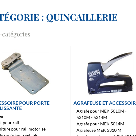
TÉGORIE : QUINCAILLERIE
-catégories
ESSOIRE POUR PORTE
AGRAFEUSE ET ACCESSOIR
LISSANTE
Agrafe pour MEK 5010M -
oir
5310M - 5314M
t pour rail
Agrafe pour MEK 5014M
iture pour rail motorisé
Agrafeuse MEK 5310 M
e supérieur réglable