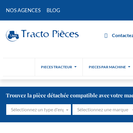
NOS AGENCES
BLOG
Contactez
PIECES TRACTEUR
PIECES PAR MACHINE
Trouvez la pièce détachée compatible avec votre ma
Sélectionnez un type d'engin
Sélectionnez une marque