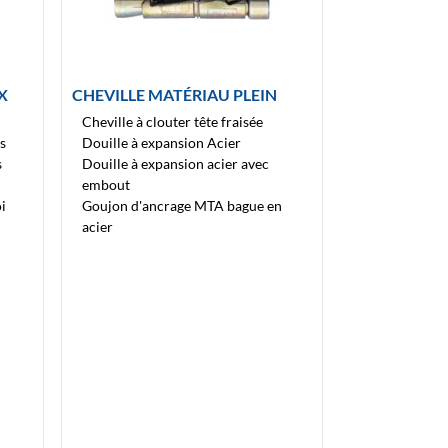
X
CHEVILLE MATÉRIAU PLEIN
Cheville à clouter tête fraisée
s
Douille à expansion Acier
s
Douille à expansion acier avec
embout
i
Goujon d'ancrage MTA bague en
acier