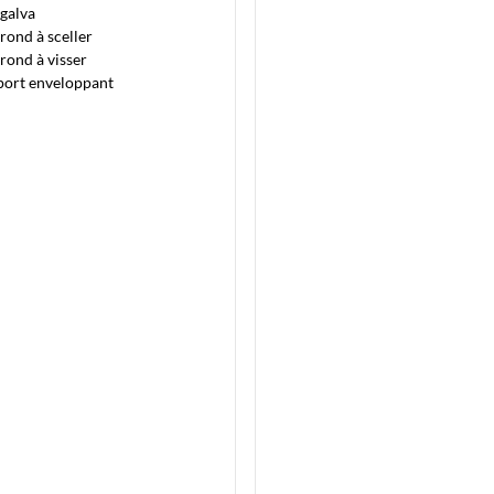
 galva
 rond à sceller
 rond à visser
port enveloppant