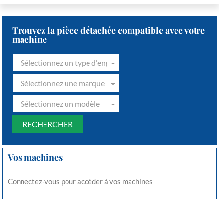
Trouvez la pièce détachée compatible avec votre
machine
Sélectionnez un type d'engin
Sélectionnez une marque
Sélectionnez un modèle
Vos machines
Connectez-vous pour accéder à vos machines