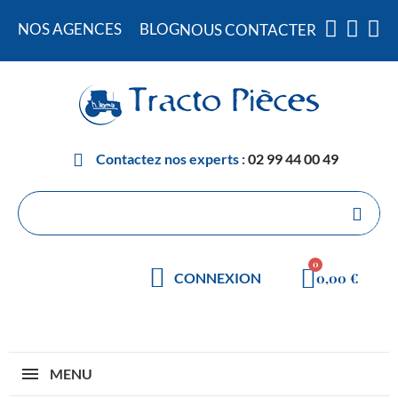
NOS AGENCES
BLOG
NOUS CONTACTER
Contactez nos experts :
02 99 44 00 49
0,00 €
CONNEXION
MENU