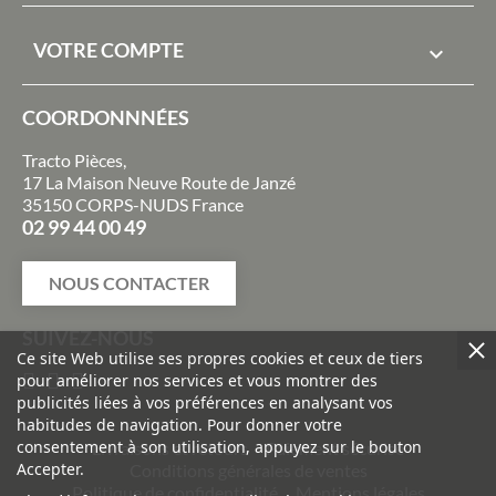
VOTRE COMPTE

COORDONNNÉES
Tracto Pièces,
17 La Maison Neuve Route de Janzé
35150 CORPS-NUDS France
02 99 44 00 49
NOUS CONTACTER
SUIVEZ-NOUS
Ce site Web utilise ses propres cookies et ceux de tiers
pour améliorer nos services et vous montrer des
publicités liées à vos préférences en analysant vos
habitudes de navigation. Pour donner votre
consentement à son utilisation, appuyez sur le bouton
Livraisons et retours
Paiement sécurisé
Accepter.
Conditions générales de ventes
Politique de confidentialité
Mentions légales