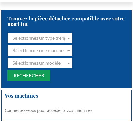
Trouvez la pièce détachée compatible avec votre
machine
Sélectionnez un type d'engin
Sélectionnez une marque
Sélectionnez un modèle
Vos machines
Connectez-vous pour accéder à vos machines