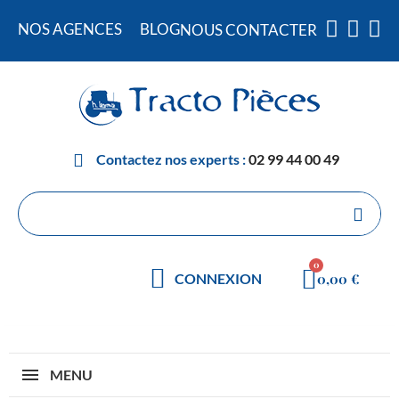
NOS AGENCES
BLOG
NOUS CONTACTER
Contactez nos experts :
02 99 44 00 49
0,00 €
CONNEXION
MENU