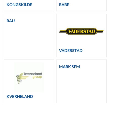
KONGSKILDE
RABE
RAU
VÄDERSTAD
MARK SEM
KVERNELAND