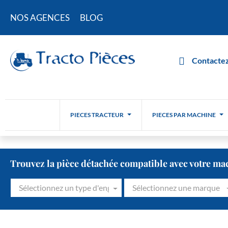
NOS AGENCES
BLOG
Contactez
PIECES TRACTEUR
PIECES PAR MACHINE
Trouvez la pièce détachée compatible avec votre ma
Sélectionnez un type d'engin
Sélectionnez une marque