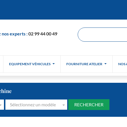
 nos experts :
02 99 44 00 49
EQUIPEMENT VÉHICULES
FOURNITURE ATELIER
NOS 
chine
Sélectionnez un modèle