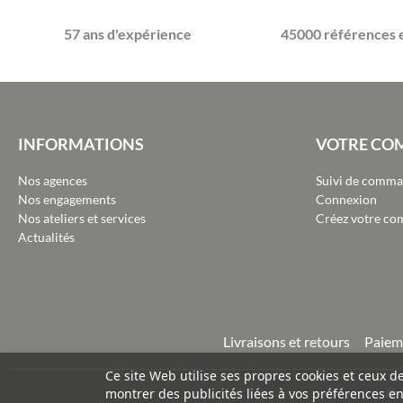
57 ans d'expérience
45000 références 
INFORMATIONS
VOTRE CO
Nos agences
Suivi de comm
Nos engagements
Connexion
Nos ateliers et services
Créez votre co
Actualités
Livraisons et retours
Paiem
Ce site Web utilise ses propres cookies et ceux d
©
montrer des publicités liées à vos préférences e