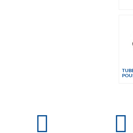
TUB
POU