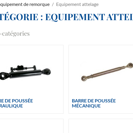
 équipement de remorque
Equipement attelage
TÉGORIE : EQUIPEMENT ATTE
-catégories
RE DE POUSSÉE
BARRE DE POUSSÉE
RAULIQUE
MÉCANIQUE