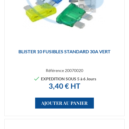
BLISTER 10 FUSIBLES STANDARD 30A VERT
Référence
20070020

EXPEDITION SOUS 5 à 6 Jours
3,40 € HT
AJOUTER AU PANIER