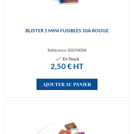
BLISTER 5 MINI FUSIBLES 10A ROUGE
Référence
20070008

En Stock
2,50 € HT
AJOUTER AU PANIER