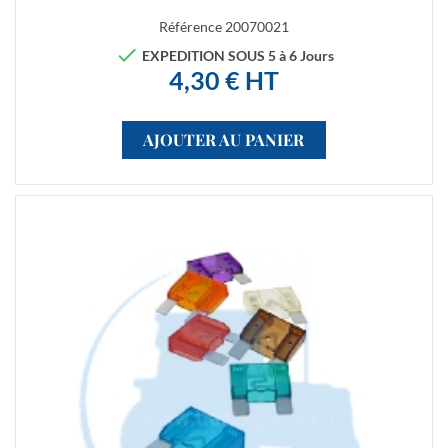
Référence
20070021

EXPEDITION SOUS 5 à 6 Jours
4,30 € HT
AJOUTER AU PANIER