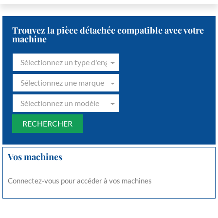
Trouvez la pièce détachée compatible avec votre
machine
Sélectionnez un type d'engin
Sélectionnez une marque
Sélectionnez un modèle
Vos machines
Connectez-vous pour accéder à vos machines