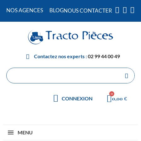
NOS AGENCES
BLOG
NOUS CONTACTER
Contactez nos experts :
02 99 44 00 49
0,00 €
CONNEXION
MENU