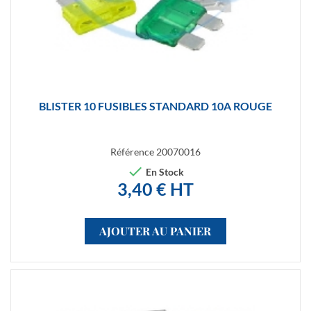
BLISTER 10 FUSIBLES STANDARD 10A ROUGE
Référence
20070016

En Stock
3,40 € HT
AJOUTER AU PANIER