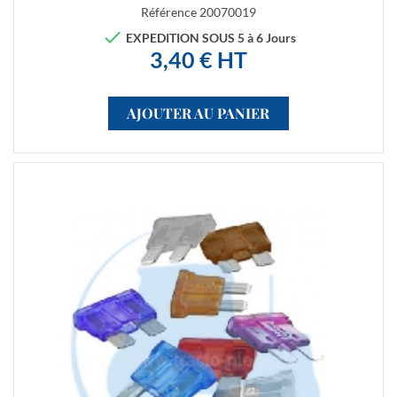
Référence
20070019

EXPEDITION SOUS 5 à 6 Jours
3,40 € HT
AJOUTER AU PANIER