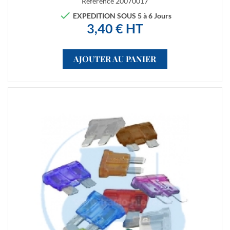
Référence
20070017

EXPEDITION SOUS 5 à 6 Jours
3,40 € HT
AJOUTER AU PANIER