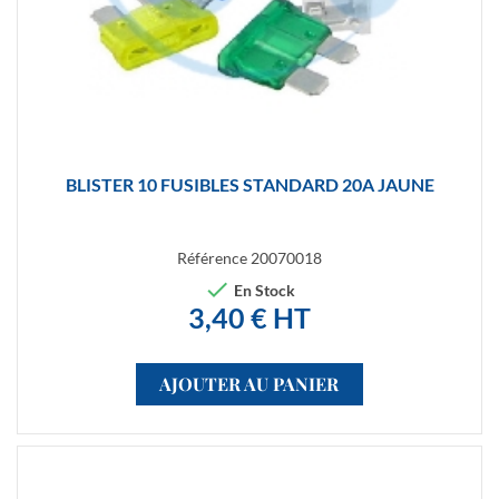
BLISTER 10 FUSIBLES STANDARD 20A JAUNE
Référence
20070018

En Stock
3,40 € HT
AJOUTER AU PANIER