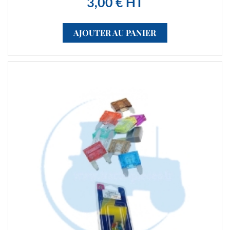
3,00 € HT
AJOUTER AU PANIER