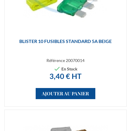
BLISTER 10 FUSIBLES STANDARD 5A BEIGE
Référence
20070014

En Stock
3,40 € HT
AJOUTER AU PANIER