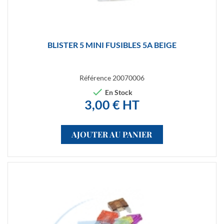
BLISTER 5 MINI FUSIBLES 5A BEIGE
Référence
20070006

En Stock
3,00 € HT
AJOUTER AU PANIER