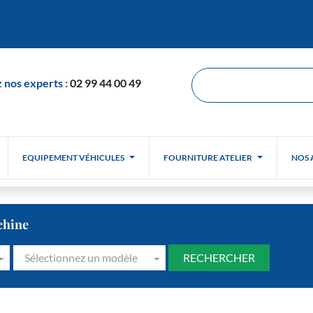
 nos experts :
02 99 44 00 49
EQUIPEMENT VÉHICULES
FOURNITURE ATELIER
NOS 
chine
Sélectionnez un modèle