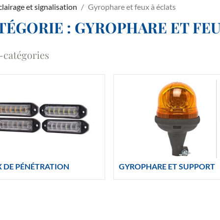
éclairage et signalisation
Gyrophare et feux à éclats
TÉGORIE : GYROPHARE ET FEU
-catégories
X DE PÉNÉTRATION
GYROPHARE ET SUPPORT