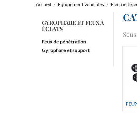
Accueil
Equipement véhicules
Electricité, 
CA
GYROPHARE ET FEUX À
ÉCLATS
Sous
Feux de pénétration
Gyrophare et support
FEU