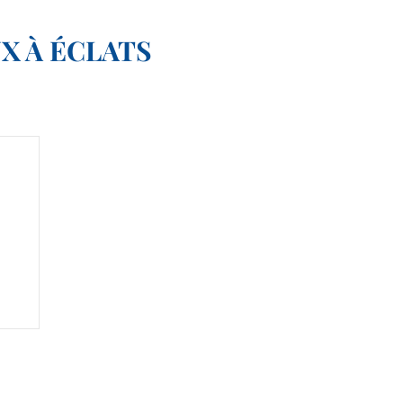
X À ÉCLATS