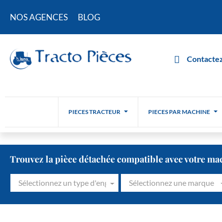
NOS AGENCES
BLOG
Contactez
PIECES TRACTEUR
PIECES PAR MACHINE
Trouvez la pièce détachée compatible avec votre ma
Sélectionnez un type d'engin
Sélectionnez une marque