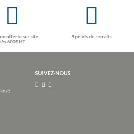
son offerte sur site
8 points de retraits
dès 600€ HT
SUIVEZ-NOUS
Janzé