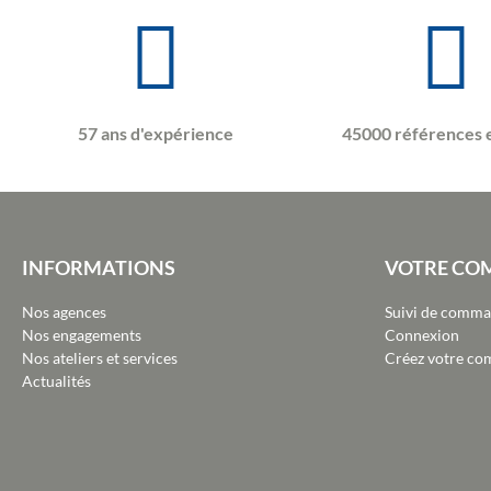
57 ans d'expérience
45000 références 
INFORMATIONS
VOTRE CO
Nos agences
Suivi de comm
Nos engagements
Connexion
Nos ateliers et services
Créez votre co
Actualités