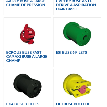
AXI 80° BUSE À LARGE
CVI 110° BUSE ANTI-
CHAMP DE PRESSION
DÉRIVE À ASPIRATION
D'AIR BASSE
ECROUS BUSE FAST
ESI BUSE 6 FILETS
CAP AXI BUSE À LARGE
CHAMP
EXA BUSE 3 FILETS
OCI BUSE BOUT DE