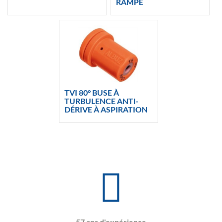
RAMPE
TVI 80° BUSE À
TURBULENCE ANTI-
DÉRIVE À ASPIRATION
57 ans d'expérience