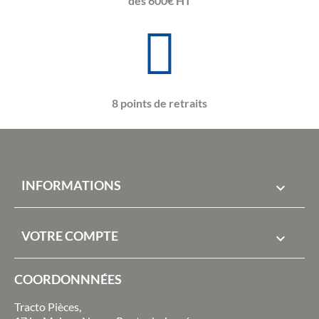
dès 600€ HT
8 points de retraits
INFORMATIONS

VOTRE COMPTE

COORDONNNÉES
Tracto Pièces,