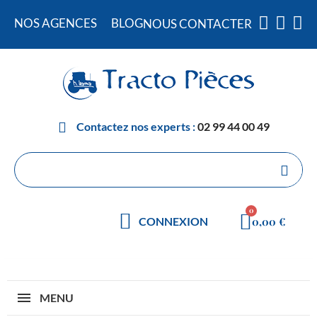
NOS AGENCES
BLOG
NOUS CONTACTER
Contactez nos experts :
02 99 44 00 49
0,00 €
CONNEXION
MENU