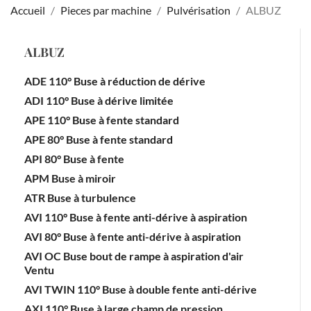
Accueil
Pieces par machine
Pulvérisation
ALBUZ
ALBUZ
ADE 110° Buse à réduction de dérive
ADI 110° Buse à dérive limitée
APE 110° Buse à fente standard
APE 80° Buse à fente standard
API 80° Buse à fente
APM Buse à miroir
ATR Buse à turbulence
AVI 110° Buse à fente anti-dérive à aspiration
AVI 80° Buse à fente anti-dérive à aspiration
AVI OC Buse bout de rampe à aspiration d'air
Ventu
AVI TWIN 110° Buse à double fente anti-dérive
AXI 110° Buse à large champ de pression