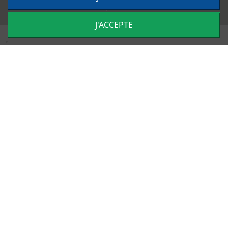
Impulsion
J'ACCEPTE