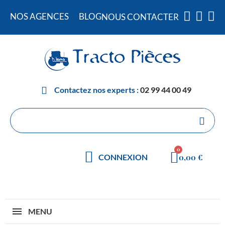
NOS AGENCES
BLOG
NOUS CONTACTER
Contactez nos experts :
02 99 44 00 49
0,00 €
CONNEXION
MENU