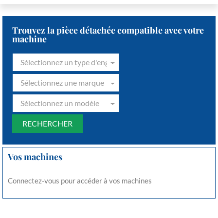
Trouvez la pièce détachée compatible avec votre
machine
Sélectionnez un type d'engin
Sélectionnez une marque
Sélectionnez un modèle
Vos machines
Connectez-vous pour accéder à vos machines