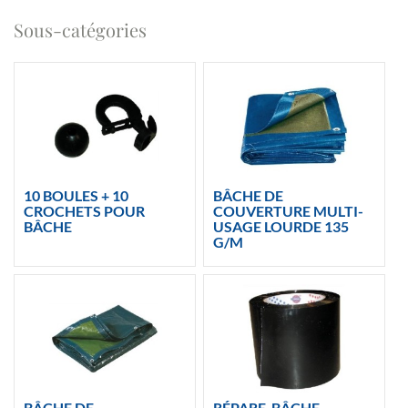
Sous-catégories
10 BOULES + 10
BÂCHE DE
CROCHETS POUR
COUVERTURE MULTI-
BÂCHE
USAGE LOURDE 135
G/M
BÂCHE DE
RÉPARE-BÂCHE