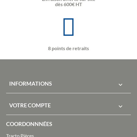
dès 600€ HT
8 points de retraits
INFORMATIONS

VOTRE COMPTE

COORDONNNÉES
Tracto Pièces,