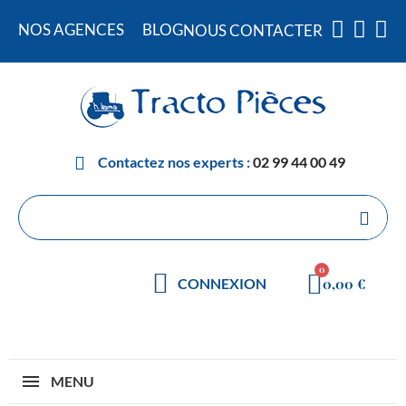
NOS AGENCES
BLOG
NOUS CONTACTER
Contactez nos experts :
02 99 44 00 49
0,00 €
CONNEXION
MENU