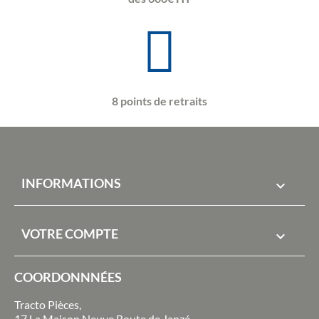
8 points de retraits
INFORMATIONS

VOTRE COMPTE

COORDONNNÉES
Tracto Pièces,
17 La Maison Neuve Route de Janzé