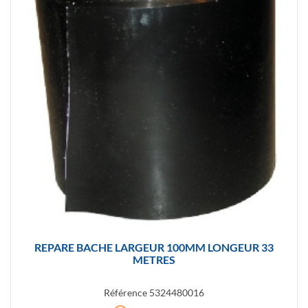
REPARE BACHE LARGEUR 100MM LONGEUR 33
METRES
Référence
5324480016