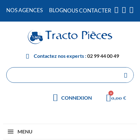
NOS AGENCES
BLOG
NOUS CONTACTER
Contactez nos experts :
02 99 44 00 49
0,00 €
CONNEXION
MENU