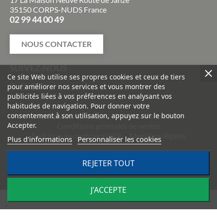
35150 CORPS-NUDS France
02 99 44 00 49
NOUS CONTACTER
SUIVEZ-NOUS
Ce site Web utilise ses propres cookies et ceux de tiers
pour améliorer nos services et vous montrer des
publicités liées à vos préférences en analysant vos
habitudes de navigation. Pour donner votre
consentement à son utilisation, appuyez sur le bouton
Livraisons et retours
Paiement sécurisé
Accepter.
Conditions générales de ventes
Politique de confidentialité
Mentions légales
Plus d'informations
Personnaliser les cookies
REJETER TOUT
©
2026
TRACTO PIÈCES - Conception & réalisation :
Agence
Impulsion
J'ACCEPTE