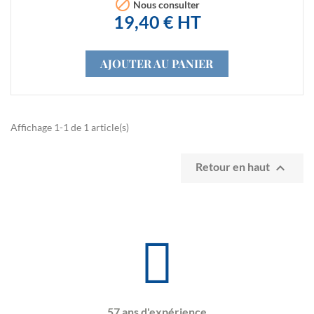

Nous consulter
19,40 € HT
AJOUTER AU PANIER
Affichage 1-1 de 1 article(s)

Retour en haut
57 ans d'expérience