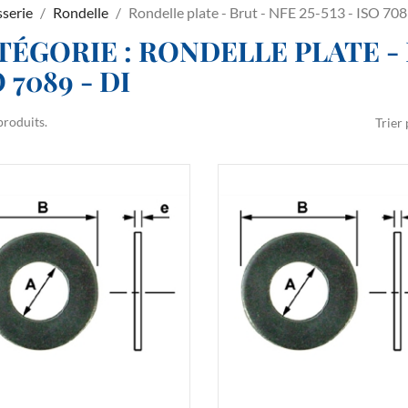
sserie
Rondelle
Rondelle plate - Brut - NFE 25-513 - ISO 708
TÉGORIE : RONDELLE PLATE - B
 7089 - DI
 produits.
Trier 