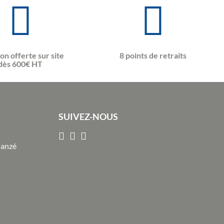
son offerte sur site
8 points de retraits
dès 600€ HT
SUIVEZ-NOUS
Janzé