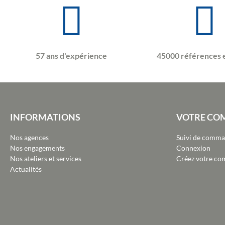
57 ans d'expérience
45000 références 
INFORMATIONS
VOTRE CO
Nos agences
Suivi de comm
Nos engagements
Connexion
Nos ateliers et services
Créez votre co
Actualités