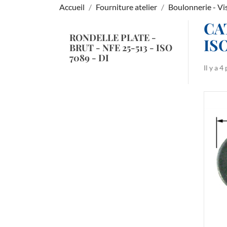
Accueil
Fourniture atelier
Boulonnerie - Vi
CA
RONDELLE PLATE -
ISO
BRUT - NFE 25-513 - ISO
7089 - DI
Il y a 4