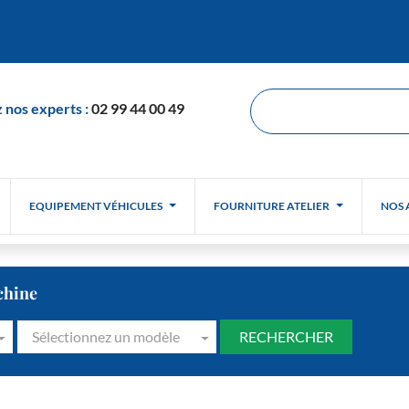
 nos experts :
02 99 44 00 49
EQUIPEMENT VÉHICULES
FOURNITURE ATELIER
NOS 
chine
Sélectionnez un modèle