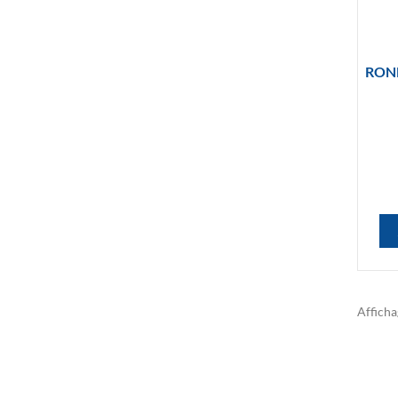
ROND
Afficha