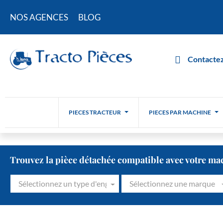
NOS AGENCES
BLOG
Contactez
PIECES TRACTEUR
PIECES PAR MACHINE
Trouvez la pièce détachée compatible avec votre ma
Sélectionnez un type d'engin
Sélectionnez une marque