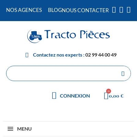
NOS AGENCES
BLOG
NOUS CONTACTER
Contactez nos experts :
02 99 44 00 49
0,00 €
CONNEXION
MENU