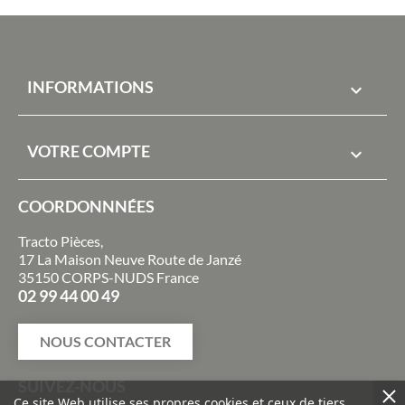
INFORMATIONS

VOTRE COMPTE

COORDONNNÉES
Tracto Pièces,
17 La Maison Neuve Route de Janzé
35150 CORPS-NUDS France
02 99 44 00 49
NOUS CONTACTER
SUIVEZ-NOUS
Ce site Web utilise ses propres cookies et ceux de tiers