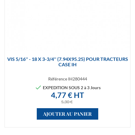
VIS 5/16'' - 18 X 3-3/4'' (7.94X95.25) POUR TRACTEURS
CASE IH
Référence
IH280444

EXPEDITION SOUS 2 à 3 Jours
4,77 € HT
5,30 €
AJOUTER AU PANIER