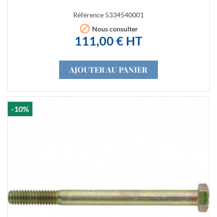
Référence
5334540001

Nous consulter
111,00 € HT
AJOUTER AU PANIER
-10%