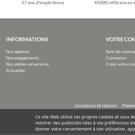
57 ans d'expérience
45000 références 
INFORMATIONS
VOTRE CO
Nos agences
Suivi de comm
Nos engagements
Connexion
Nos ateliers et services
Créez votre co
Actualités
Livraisons et retours
Paiem
Ce site Web utilise ses propres cookies et ceux d
©
montrer des publicités liées à vos préférences e
donner votre consentement à son utilisation, app