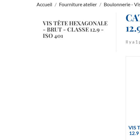
Accueil
Fourniture atelier
Boulonnerie - Vi
CA
VIS TÊTE HEXAGONALE
12.
- BRUT - CLASSE 12.9 -
ISO 401
Il y a 1
VIS 
12.9