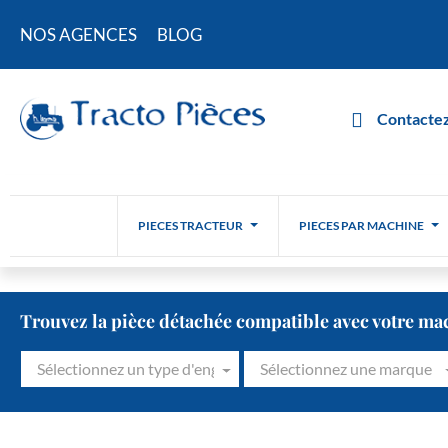
NOS AGENCES
BLOG
Contactez
PIECES TRACTEUR
PIECES PAR MACHINE
Trouvez la pièce détachée compatible avec votre ma
Sélectionnez un type d'engin
Sélectionnez une marque