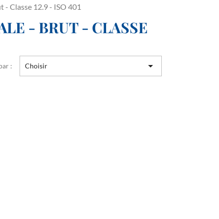
t - Classe 12.9 - ISO 401
LE - BRUT - CLASSE

par :
Choisir