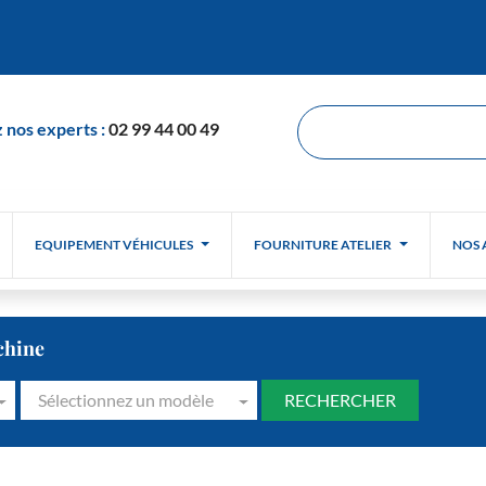
 nos experts :
02 99 44 00 49
EQUIPEMENT VÉHICULES
FOURNITURE ATELIER
NOS 
chine
Sélectionnez un modèle