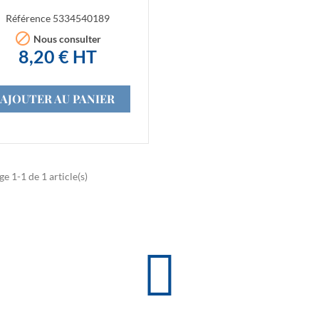
Référence
5334540189

Nous consulter
8,20 € HT
AJOUTER AU PANIER
ge 1-1 de 1 article(s)