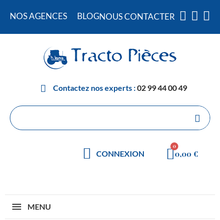
NOS AGENCES
BLOG
NOUS CONTACTER
Contactez nos experts :
02 99 44 00 49
0,00 €
CONNEXION
MENU