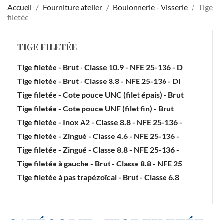
Accueil
Fourniture atelier
Boulonnerie - Visserie
Tige
filetée
TIGE FILETÉE
Tige filetée - Brut - Classe 10.9 - NFE 25-136 - D
Tige filetée - Brut - Classe 8.8 - NFE 25-136 - DI
Tige filetée - Cote pouce UNC (filet épais) - Brut
Tige filetée - Cote pouce UNF (filet fin) - Brut
Tige filetée - Inox A2 - Classe 8.8 - NFE 25-136 -
Tige filetée - Zingué - Classe 4.6 - NFE 25-136 -
Tige filetée - Zingué - Classe 8.8 - NFE 25-136 -
Tige filetée à gauche - Brut - Classe 8.8 - NFE 25
Tige filetée à pas trapézoïdal - Brut - Classe 6.8