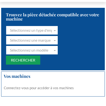
Trouvez la pièce détachée compatible avec votre
machine
Sélectionnez un type d'engin
Sélectionnez une marque
Sélectionnez un modèle
Vos machines
Connectez-vous pour accéder à vos machines