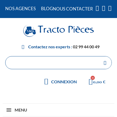
NOS AGENCES
BLOG
NOUS CONTACTER
Contactez nos experts :
02 99 44 00 49
0,00 €
CONNEXION
MENU