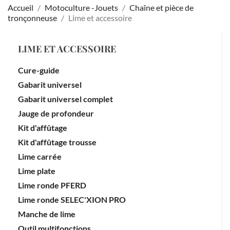
Accueil
Motoculture -Jouets
Chaîne et pièce de
tronçonneuse
Lime et accessoire
LIME ET ACCESSOIRE
Cure-guide
Gabarit universel
Gabarit universel complet
Jauge de profondeur
Kit d'affûtage
Kit d'affûtage trousse
Lime carrée
Lime plate
Lime ronde PFERD
Lime ronde SELEC'XION PRO
Manche de lime
Outil multifonctions