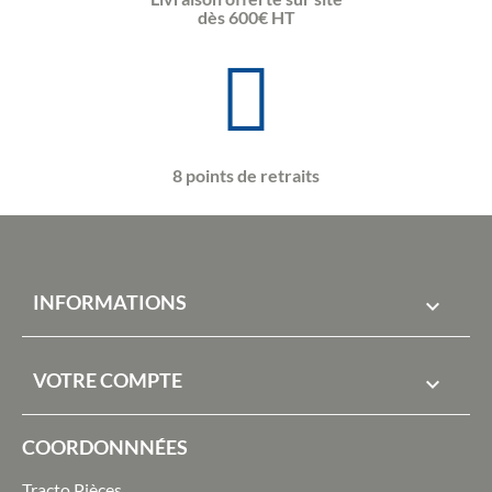
dès 600€ HT
8 points de retraits
INFORMATIONS

VOTRE COMPTE

COORDONNNÉES
Tracto Pièces,