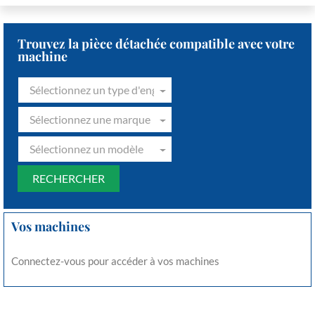
Trouvez la pièce détachée compatible avec votre
machine
Sélectionnez un type d'engin
Sélectionnez une marque
Sélectionnez un modèle
Vos machines
Connectez-vous pour accéder à vos machines