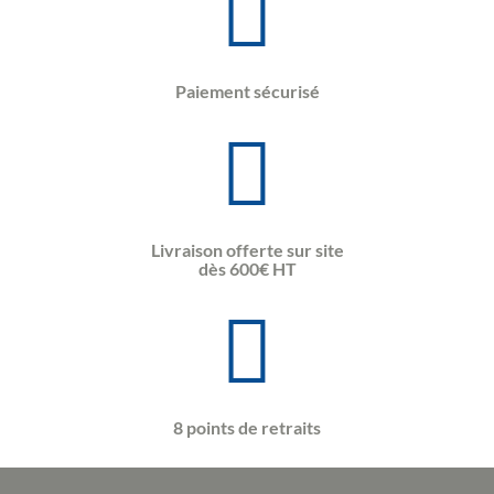
Paiement sécurisé
Livraison offerte sur site
dès 600€ HT
8 points de retraits