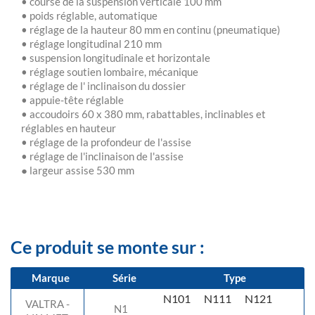
• course de la suspension verticale 100 mm
• poids réglable, automatique
• réglage de la hauteur 80 mm en continu (pneumatique)
• réglage longitudinal 210 mm
• suspension longitudinale et horizontale
• réglage soutien lombaire, mécanique
• réglage de l' inclinaison du dossier
• appuie-tête réglable
• accoudoirs 60 x 380 mm, rabattables, inclinables et
réglables en hauteur
• réglage de la profondeur de l'assise
• réglage de l'inclinaison de l'assise
● largeur assise 530 mm
Ce produit se monte sur :
Marque
Série
Type
N101
N111
N121
VALTRA -
N1