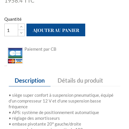
1958.4 TTC
Quantité
AJOUTER AU PANIER
Paiement par CB
Description
Détails du produit
• siège super confort à suspension pneumatique, équipé
d'un compresseur 12 V et d'une suspension basse
fréquence
• APS: système de positionnement automatique
• réglage des amortisseurs
• embase pivotante 20° gauche/droite