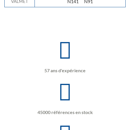
VALMET
N141
N91
57 ans d'expérience
45000 références en stock