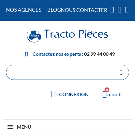
NOS AGENCES
BLOG
NOUS CONTACTER
Contactez nos experts :
02 99 44 00 49
0,00 €
CONNEXION
MENU