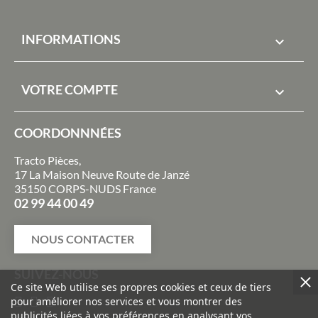
INFORMATIONS

VOTRE COMPTE

COORDONNNÉES
Tracto Pièces,
17 La Maison Neuve Route de Janzé
35150 CORPS-NUDS France
02 99 44 00 49
NOUS CONTACTER
SUIVEZ-NOUS
Ce site Web utilise ses propres cookies et ceux de tiers
pour améliorer nos services et vous montrer des
publicités liées à vos préférences en analysant vos