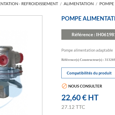
ENTATION - REFROIDISSEMENT
ALIMENTATION
POMPE 
POMPE ALIMENTATI
Référence :
IH06198
Pompe alimentation adaptable
Référence(s) Constructeur(s) : 3132
Compatibilités du produit

NOUS CONSULTER
22,60 € HT
27.12 TTC