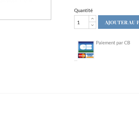
Quantité
AJOUTER AU 
Paiement par CB