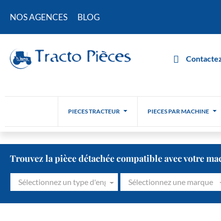
NOS AGENCES
BLOG
Contactez
PIECES TRACTEUR
PIECES PAR MACHINE
Trouvez la pièce détachée compatible avec votre ma
Sélectionnez un type d'engin
Sélectionnez une marque