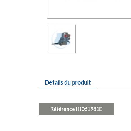
Détails du produit
Référence
IH061981E