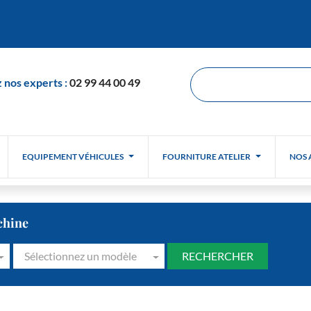
 nos experts :
02 99 44 00 49
EQUIPEMENT VÉHICULES
FOURNITURE ATELIER
NOS 
chine
Sélectionnez un modèle