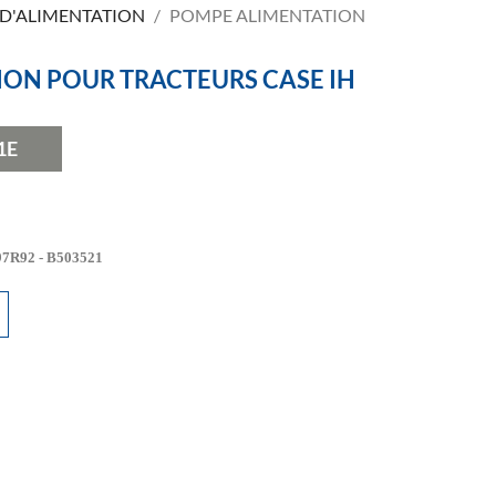
D'ALIMENTATION
POMPE ALIMENTATION
ON POUR TRACTEURS CASE IH
1E
697R92 - B503521