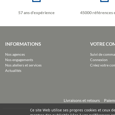
57 ans d'expérience
45000 références 
INFORMATIONS
VOTRE CO
Nos agences
Suivi de comm
Nos engagements
Connexion
Nos ateliers et services
Créez votre co
Actualités
Livraisons et retours
Paiem
Ce site Web utilise ses propres cookies et ceux d
©