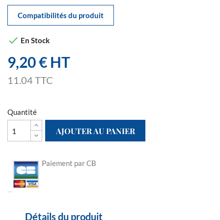
Compatibilités du produit

En Stock
9,20 € HT
11.04 TTC
Quantité
AJOUTER AU PANIER
Paiement par CB
Détails du produit