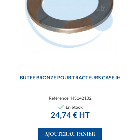
BUTEE BRONZE POUR TRACTEURS CASE IH
Référence
IH3142132

En Stock
24,74 € HT
AJOUTER AU PANIER