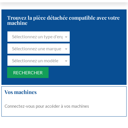
Trouvez la pièce détachée compatible avec votre
machine
Sélectionnez un type d'engin
Sélectionnez une marque
Sélectionnez un modèle
Vos machines
Connectez-vous pour accéder à vos machines