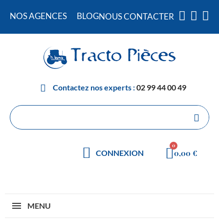
NOS AGENCES
BLOG
NOUS CONTACTER
Contactez nos experts :
02 99 44 00 49
0,00 €
CONNEXION
MENU