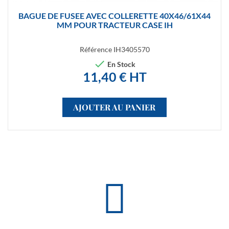
BAGUE DE FUSEE AVEC COLLERETTE 40X46/61X44
MM POUR TRACTEUR CASE IH
Référence
IH3405570

En Stock
11,40 € HT
AJOUTER AU PANIER