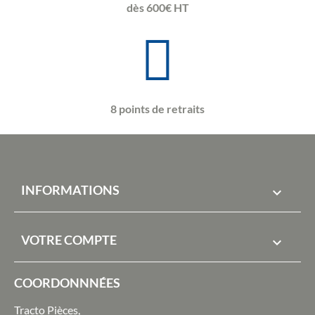
dès 600€ HT
8 points de retraits
INFORMATIONS

VOTRE COMPTE

COORDONNNÉES
Tracto Pièces,