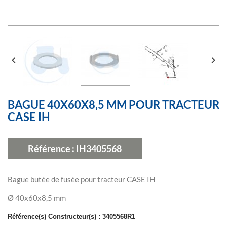


BAGUE 40X60X8,5 MM POUR TRACTEUR
CASE IH
Référence :
IH3405568
Bague butée de fusée pour tracteur CASE IH
Ø 40x60x8,5 mm
Référence(s) Constructeur(s) :
3405568R1