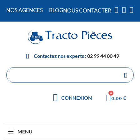
NOS AGENCES
BLOG
NOUS CONTACTER
Contactez nos experts :
02 99 44 00 49
0,00 €
CONNEXION
MENU