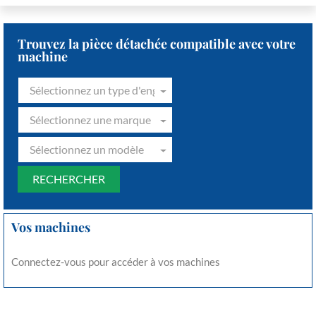
Trouvez la pièce détachée compatible avec votre
machine
Sélectionnez un type d'engin
Sélectionnez une marque
Sélectionnez un modèle
Vos machines
Connectez-vous pour accéder à vos machines