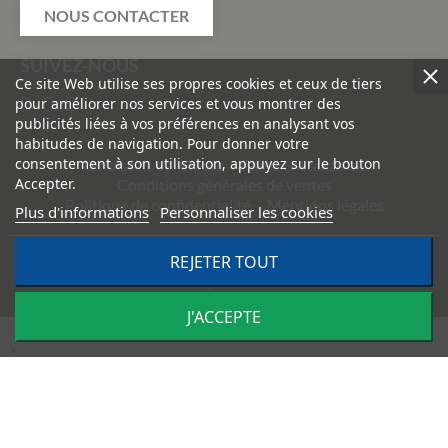
NOUS CONTACTER
SUIVEZ-NOUS
Ce site Web utilise ses propres cookies et ceux de tiers
pour améliorer nos services et vous montrer des
publicités liées à vos préférences en analysant vos
habitudes de navigation. Pour donner votre
consentement à son utilisation, appuyez sur le bouton
Livraisons et retours
Paiement sécurisé
Accepter.
Conditions générales de ventes
Politique de confidentialité
Mentions légales
Plus d'informations
Personnaliser les cookies
REJETER TOUT
©
2026
TRACTO PIÈCES - Conception & réalisation :
Agence
Impulsion
J'ACCEPTE