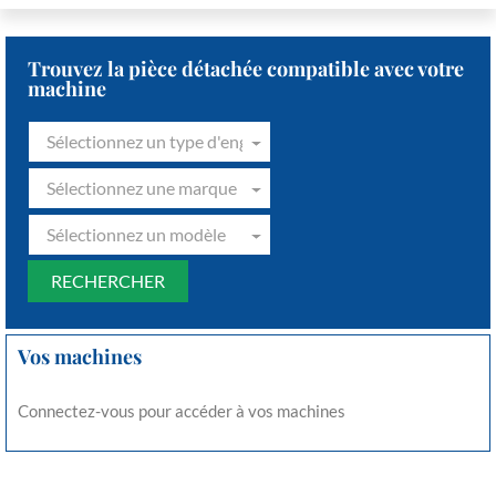
Trouvez la pièce détachée compatible avec votre
machine
Sélectionnez un type d'engin
Sélectionnez une marque
Sélectionnez un modèle
Vos machines
Connectez-vous pour accéder à vos machines