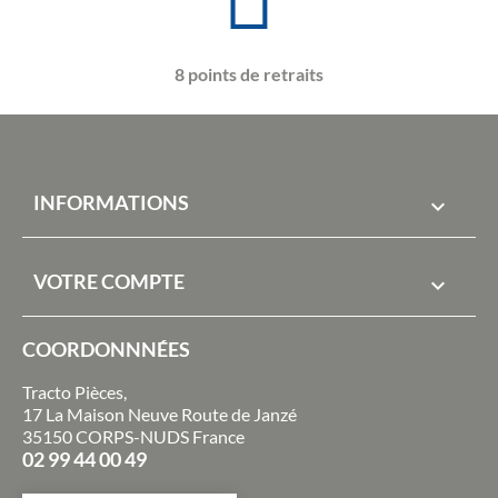
8 points de retraits
INFORMATIONS

VOTRE COMPTE

COORDONNNÉES
Tracto Pièces,
17 La Maison Neuve Route de Janzé
35150 CORPS-NUDS France
02 99 44 00 49