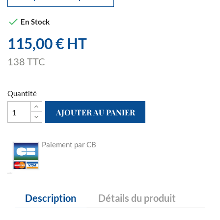

En Stock
115,00 € HT
138 TTC
Quantité
AJOUTER AU PANIER
Paiement par CB
Description
Détails du produit