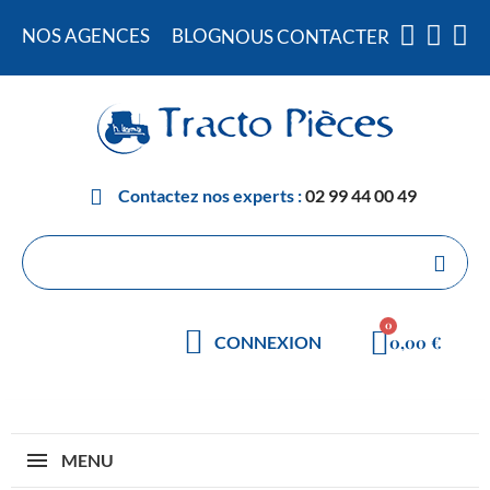
NOS AGENCES
BLOG
NOUS CONTACTER
Contactez nos experts :
02 99 44 00 49
0,00 €
CONNEXION
MENU