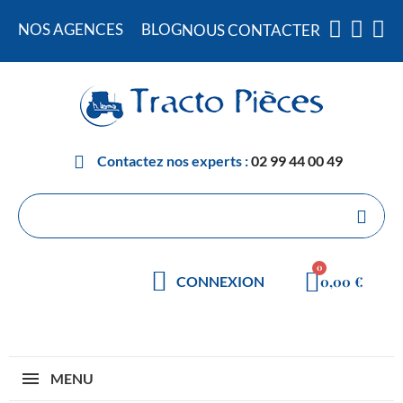
NOS AGENCES
BLOG
NOUS CONTACTER
Contactez nos experts :
02 99 44 00 49
0,00 €
CONNEXION
MENU