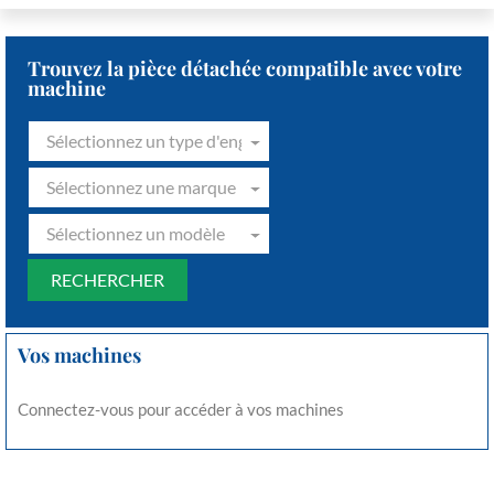
Trouvez la pièce détachée compatible avec votre
machine
Sélectionnez un type d'engin
Sélectionnez une marque
Sélectionnez un modèle
Vos machines
Connectez-vous pour accéder à vos machines