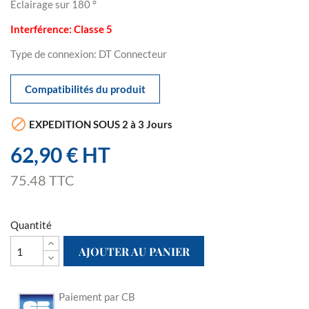
Eclairage sur 180 °
Interférence: Classe 5
Type de connexion: DT Connecteur
Compatibilités du produit

EXPEDITION SOUS 2 à 3 Jours
62,90 € HT
75.48 TTC
Quantité
AJOUTER AU PANIER
Paiement par CB