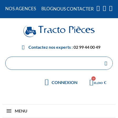
NOS AGENCES
BLOG
NOUS CONTACTER
Contactez nos experts :
02 99 44 00 49
0,00 €
CONNEXION
MENU