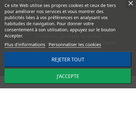
Ce site Web utilise ses propres cookies et ceux de tiers
pour améliorer nos services et vous montrer des
publicités liées à vos préférences en analysant vos
habitudes de navigation. Pour donner votre
consentement à son utilisation, appuyez sur le bouton
Livraisons et retours
Paiement sécurisé
Accepter.
Conditions générales de ventes
Politique de confidentialité
Mentions légales
Plus d'informations
Personnaliser les cookies
©
2026
TRACTO PIÈCES - Conception & réalisation :
REJETER TOUT
Agence
Impulsion
J'ACCEPTE