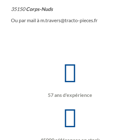
35150
Corps-Nuds
Ou par mail à m.travers@tracto-pieces.fr
57 ans d'expérience
45000 références en stock