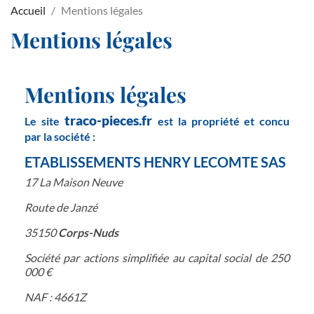
Accueil
Mentions légales
Mentions légales
Mentions légales
traco-pieces.fr
Le site
est la propriété et concu
par la société :
ETABLISSEMENTS HENRY LECOMTE SAS
17 La Maison Neuve
Route de Janzé
35150
Corps-Nuds
Société par actions simplifiée au capital social de 250
000 €
NAF : 4661Z