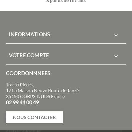
8 points de retraits
INFORMATIONS

VOTRE COMPTE

COORDONNNÉES
Tracto Pièces,
17 La Maison Neuve Route de Janzé
35150 CORPS-NUDS France
02 99 44 00 49
NOUS CONTACTER
SUIVEZ-NOUS