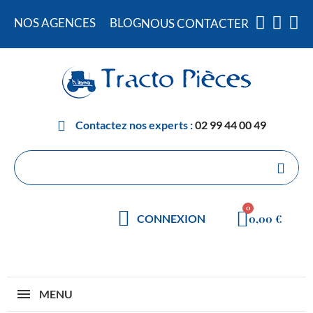
NOS AGENCES
BLOG
NOUS CONTACTER
Contactez nos experts :
02 99 44 00 49
0,00 €
CONNEXION
MENU