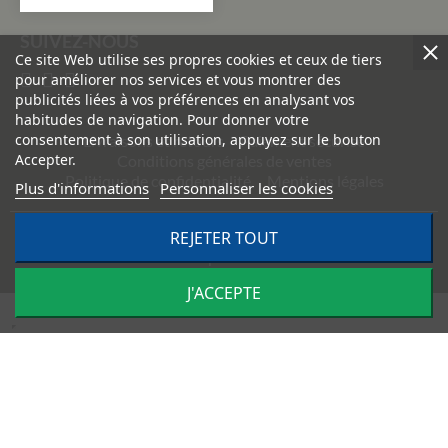
SUIVEZ-NOUS
Ce site Web utilise ses propres cookies et ceux de tiers
pour améliorer nos services et vous montrer des
publicités liées à vos préférences en analysant vos
habitudes de navigation. Pour donner votre
consentement à son utilisation, appuyez sur le bouton
Livraisons et retours
Paiement sécurisé
Accepter.
Conditions générales de ventes
Politique de confidentialité
Mentions légales
Plus d'informations
Personnaliser les cookies
REJETER TOUT
©
2026
TRACTO PIÈCES - Conception & réalisation :
Agence
Impulsion
J'ACCEPTE