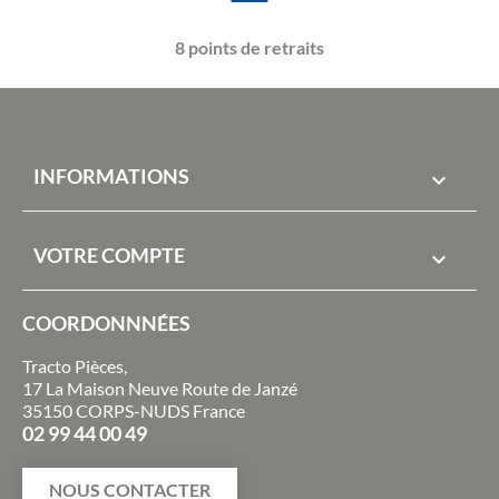
8 points de retraits
INFORMATIONS

VOTRE COMPTE

COORDONNNÉES
Tracto Pièces,
17 La Maison Neuve Route de Janzé
35150 CORPS-NUDS France
02 99 44 00 49
NOUS CONTACTER