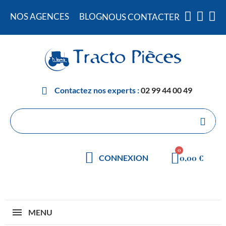
NOS AGENCES
BLOG
NOUS CONTACTER
Contactez nos experts :
02 99 44 00 49
0,00 €
CONNEXION
MENU