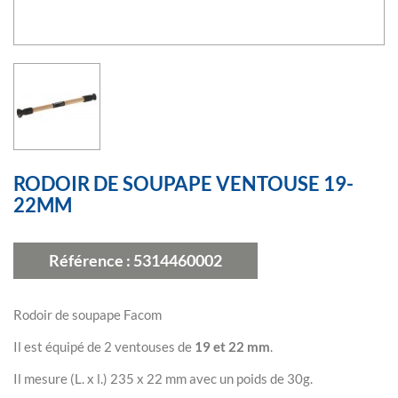
RODOIR DE SOUPAPE VENTOUSE 19-
22MM
Référence :
5314460002
Rodoir de soupape Facom
Il est équipé de 2 ventouses de
19 et 22 mm
.
Il mesure (L. x l.) 235 x 22 mm avec un poids de 30g.