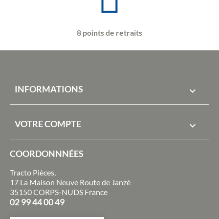
8 points de retraits
INFORMATIONS

VOTRE COMPTE

COORDONNNÉES
Tracto Pièces,
17 La Maison Neuve Route de Janzé
35150 CORPS-NUDS France
02 99 44 00 49