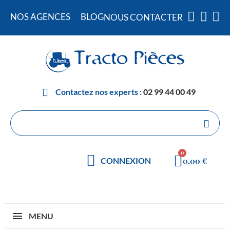
NOS AGENCES
BLOG
NOUS CONTACTER
Contactez nos experts :
02 99 44 00 49
0,00 €
CONNEXION
MENU