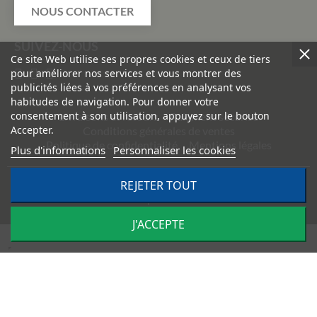
NOUS CONTACTER
SUIVEZ-NOUS
Ce site Web utilise ses propres cookies et ceux de tiers
pour améliorer nos services et vous montrer des
publicités liées à vos préférences en analysant vos
habitudes de navigation. Pour donner votre
consentement à son utilisation, appuyez sur le bouton
Livraisons et retours
Paiement sécurisé
Accepter.
Conditions générales de ventes
Politique de confidentialité
Mentions légales
Plus d'informations
Personnaliser les cookies
REJETER TOUT
©
2026
TRACTO PIÈCES - Conception & réalisation :
Agence
Impulsion
J'ACCEPTE