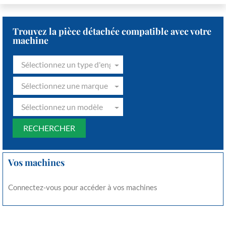
Trouvez la pièce détachée compatible avec votre
machine
Sélectionnez un type d'engin
Sélectionnez une marque
Sélectionnez un modèle
Vos machines
Connectez-vous pour accéder à vos machines