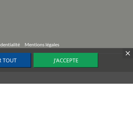
identialité
Mentions légales
R TOUT
J'ACCEPTE
ion