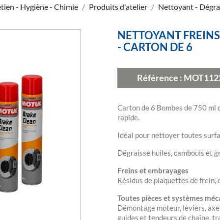
etien - Hygiène - Chimie
Produits d'atelier
Nettoyant - Dégra
NETTOYANT FREINS
- CARTON DE 6
Référence :
MOT112
Carton de 6 Bombes de 750 ml 
rapide.
Idéal pour nettoyer toutes surfa
Dégraisse huiles, cambouis et gr
Freins et embrayages
Résidus de plaquettes de frein, 
Toutes pièces et systèmes mé
Démontage moteur, leviers, axes
guides et tendeurs de chaîne, tra