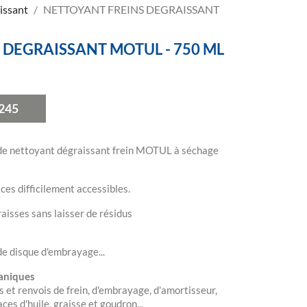
issant
NETTOYANT FREINS DEGRAISSANT
 DEGRAISSANT MOTUL - 750 ML
245
de nettoyant dégraissant frein MOTUL à séchage
ces difficilement accessibles.
aisses sans laisser de résidus
de disque d'embrayage...
caniques
 et renvois de frein, d'embrayage, d'amortisseur,
ces d'huile, graisse et goudron...