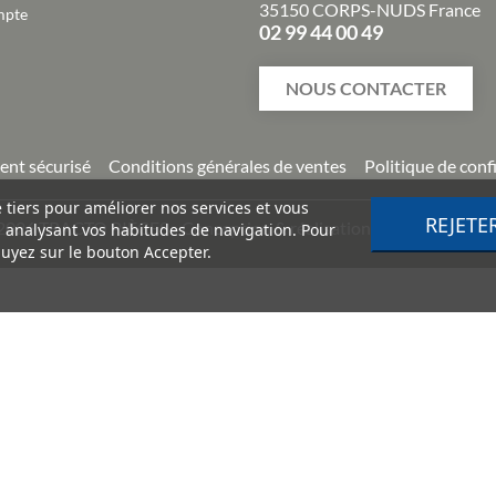
35150 CORPS-NUDS France
mpte
02 99 44 00 49
NOUS CONTACTER
ent sécurisé
Conditions générales de ventes
Politique de conf
e tiers pour améliorer nos services et vous
REJETE
2026
TRACTO PIÈCES - Conception & réalisation :
Agence Impuls
n analysant vos habitudes de navigation. Pour
uyez sur le bouton Accepter.