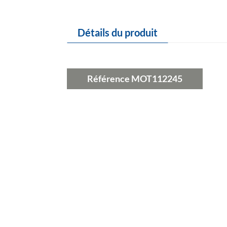
Détails du produit
Référence
MOT112245