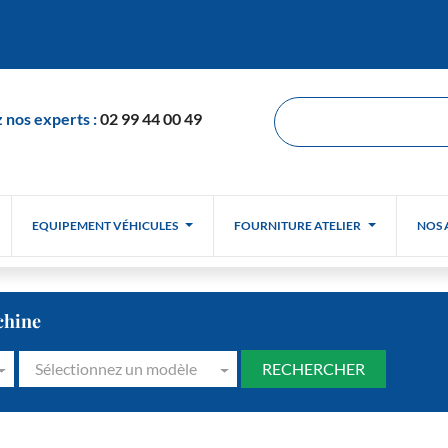
 nos experts :
02 99 44 00 49
EQUIPEMENT VÉHICULES
FOURNITURE ATELIER
NOS 
chine
Sélectionnez un modèle