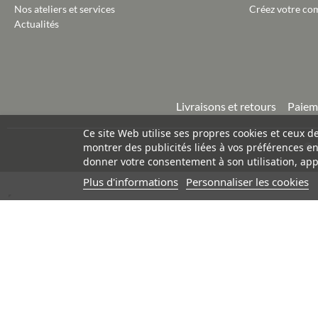
Nos ateliers et services
Créez votre co
Actualités
Livraisons et retours
Paiem
Ce site Web utilise ses propres cookies et ceux d
©
montrer des publicités liées à vos préférences e
donner votre consentement à son utilisation, app
Plus d'informations
Personnaliser les cookies