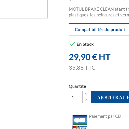
MOTUL BRAKE CLEAN étant très p
plastiques, les peintures et vern
Compatibilités du produit

En Stock
29,90 € HT
35.88 TTC
Quantité
AJOUTER AU 
Paiement par CB