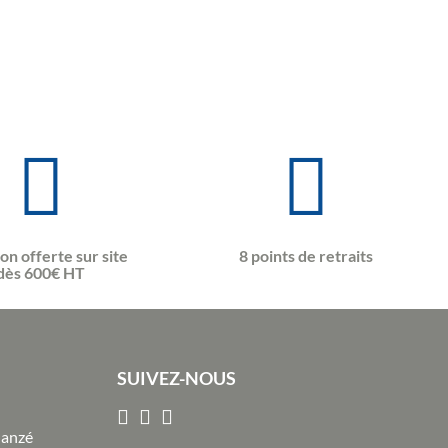
son offerte sur site
8 points de retraits
dès 600€ HT
SUIVEZ-NOUS
Janzé