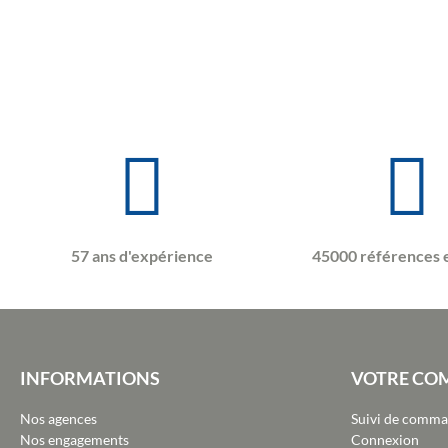
57 ans d'expérience
45000 références 
INFORMATIONS
VOTRE CO
Nos agences
Suivi de comm
Nos engagements
Connexion