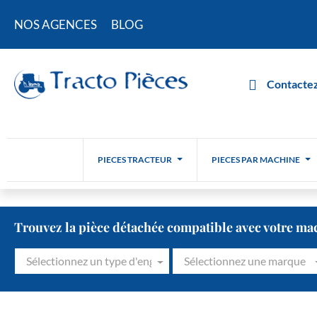
NOS AGENCES
BLOG
Contactez
PIECES TRACTEUR
PIECES PAR MACHINE
Trouvez la pièce détachée compatible avec votre ma
Sélectionnez un type d'engin
Sélectionnez une marque