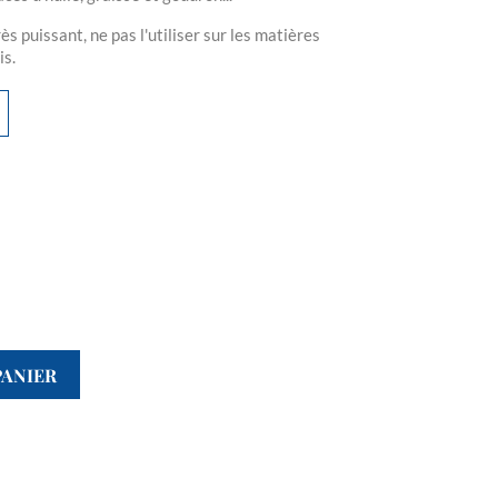
uissant, ne pas l'utiliser sur les matières
is.
PANIER