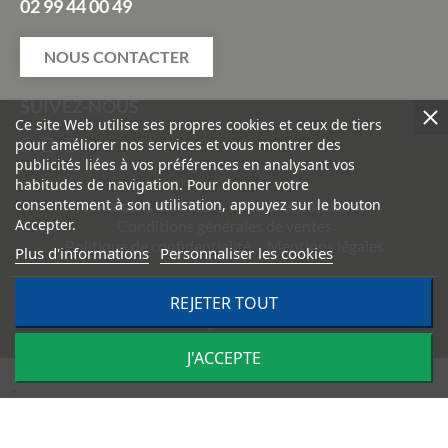
02 99 44 00 49
NOUS CONTACTER
SUIVEZ-NOUS
Ce site Web utilise ses propres cookies et ceux de tiers
pour améliorer nos services et vous montrer des
publicités liées à vos préférences en analysant vos
habitudes de navigation. Pour donner votre
consentement à son utilisation, appuyez sur le bouton
Livraisons et retours
Paiement sécurisé
Accepter.
Conditions générales de ventes
Politique de confidentialité
Mentions légales
Plus d'informations
Personnaliser les cookies
REJETER TOUT
©
2026
TRACTO PIÈCES - Conception & réalisation :
Agence
Impulsion
J'ACCEPTE