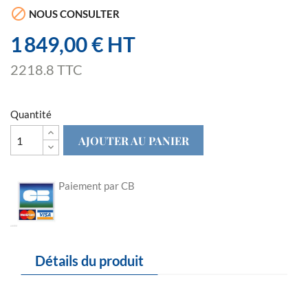

NOUS CONSULTER
1 849,00 € HT
2218.8 TTC
Quantité
AJOUTER AU PANIER
Paiement par CB
Détails du produit