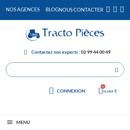
NOS AGENCES
BLOG
NOUS CONTACTER
Contactez nos experts :
02 99 44 00 49
0,00 €
CONNEXION
MENU