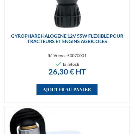
GYROPHARE HALOGENE 12V 55W FLEXIBLE POUR
TRACTEURS ET ENGINS AGRICOLES
Référence
50070001

En Stock
26,30 € HT
AJOUTER AU PANIER