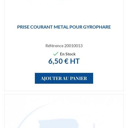
PRISE COURANT METAL POUR GYROPHARE
Référence
20010013

En Stock
6,50 € HT
AJOUTER AU PANIER