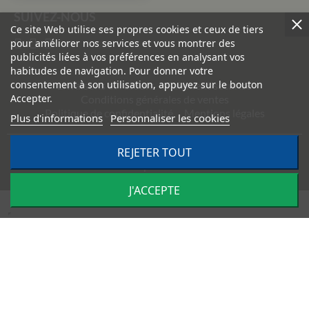
SUIVEZ-NOUS
Ce site Web utilise ses propres cookies et ceux de tiers
pour améliorer nos services et vous montrer des
publicités liées à vos préférences en analysant vos
habitudes de navigation. Pour donner votre
consentement à son utilisation, appuyez sur le bouton
Livraisons et retours
Paiement sécurisé
Accepter.
Conditions générales de ventes
Politique de confidentialité
Mentions légales
Plus d'informations
Personnaliser les cookies
REJETER TOUT
©
2026
TRACTO PIÈCES - Conception & réalisation :
Agence
Impulsion
J'ACCEPTE