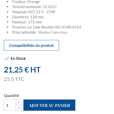
Couleur: Orange
Tension nominale: 12 V/CC
Ampoule H21 12 V - 21W
Diamètre: 128 mm
Hauteur: 172 mm
Fixation sur tube flexible ISO 4148/4165
Polycarbonate
Matière Cabochon
Compatibilités du produit

En Stock
21,25 € HT
25.5 TTC
Quantité
AJOUTER AU PANIER