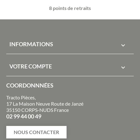
8 points de retraits
INFORMATIONS

VOTRE COMPTE

COORDONNNÉES
Tracto Pièces,
17 La Maison Neuve Route de Janzé
35150 CORPS-NUDS France
02 99 44 00 49
NOUS CONTACTER