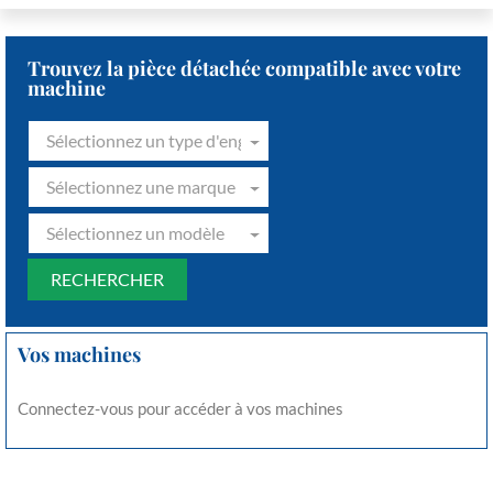
Trouvez la pièce détachée compatible avec votre
machine
Sélectionnez un type d'engin
Sélectionnez une marque
Sélectionnez un modèle
Vos machines
Connectez-vous pour accéder à vos machines