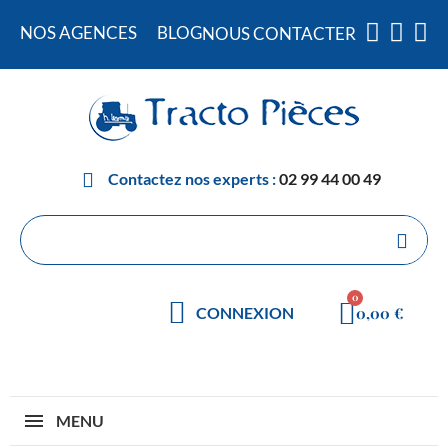
NOS AGENCES
BLOG
NOUS CONTACTER
Contactez nos experts :
02 99 44 00 49
0,00 €
CONNEXION
MENU