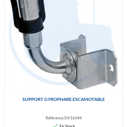
SUPPORT GYROPHARE ESCAMOTABLE
Référence
DV16344

En Stock