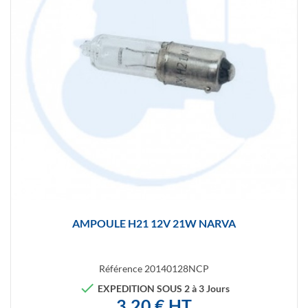
AMPOULE H21 12V 21W NARVA
Référence
20140128NCP

EXPEDITION SOUS 2 à 3 Jours
3,20 € HT