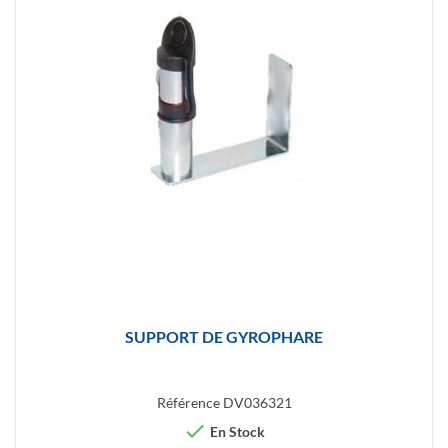
SUPPORT DE GYROPHARE
Référence
DV036321

En Stock