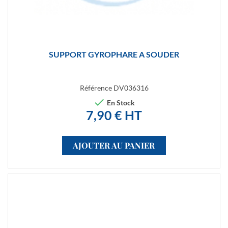
SUPPORT GYROPHARE A SOUDER
Référence
DV036316

En Stock
7,90 € HT
AJOUTER AU PANIER