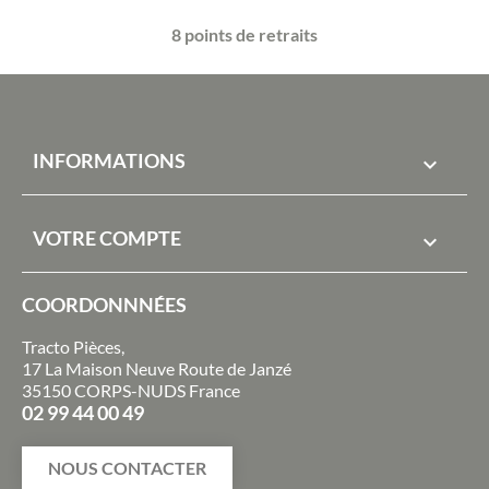
8 points de retraits
INFORMATIONS

VOTRE COMPTE

COORDONNNÉES
Tracto Pièces,
17 La Maison Neuve Route de Janzé
35150 CORPS-NUDS France
02 99 44 00 49
NOUS CONTACTER