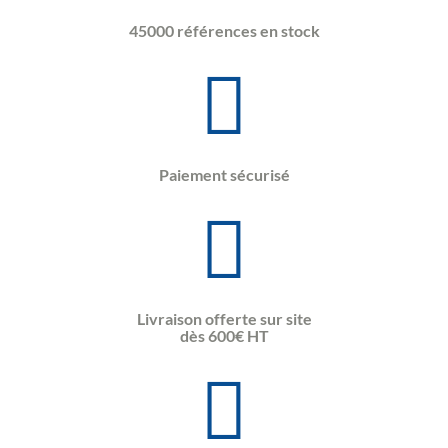
45000 références en stock
Paiement sécurisé
Livraison offerte sur site
dès 600€ HT