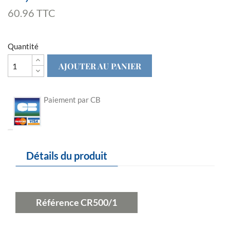
60.96 TTC
Quantité
AJOUTER AU PANIER
Paiement par CB
Détails du produit
Référence
CR500/1