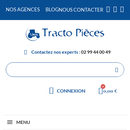
NOS AGENCES
BLOG
NOUS CONTACTER
Contactez nos experts :
02 99 44 00 49
0,00 €
CONNEXION
MENU