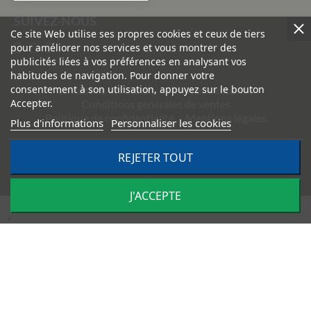
SUIVEZ-NOUS
Ce site Web utilise ses propres cookies et ceux de tiers
pour améliorer nos services et vous montrer des
publicités liées à vos préférences en analysant vos
habitudes de navigation. Pour donner votre
consentement à son utilisation, appuyez sur le bouton
Livraisons et retours
Paiement sécurisé
Accepter.
Conditions générales de ventes
Politique de confidentialité
Mentions légales
Plus d'informations
Personnaliser les cookies
REJETER TOUT
©
2026
TRACTO PIÈCES - Conception & réalisation :
Agence
Impulsion
J'ACCEPTE