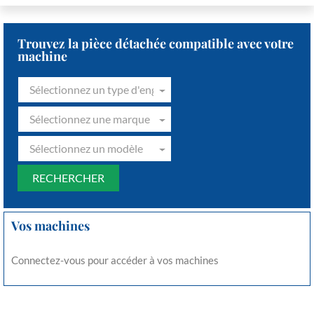
Trouvez la pièce détachée compatible avec votre
machine
Sélectionnez un type d'engin
Sélectionnez une marque
Sélectionnez un modèle
Vos machines
Connectez-vous pour accéder à vos machines