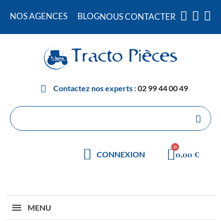
NOS AGENCES
BLOG
NOUS CONTACTER
Contactez nos experts :
02 99 44 00 49
0,00 €
CONNEXION
MENU