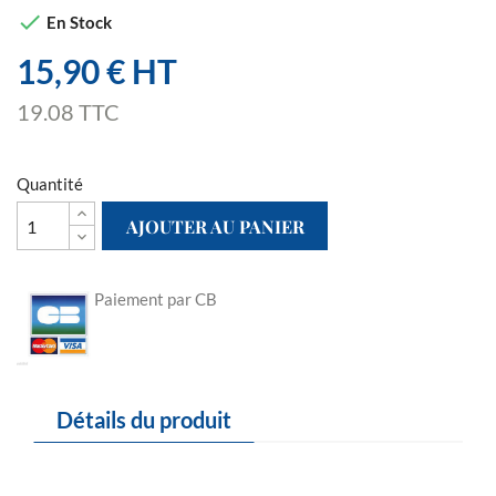

En Stock
15,90 € HT
19.08 TTC
Quantité
AJOUTER AU PANIER
Paiement par CB
Détails du produit