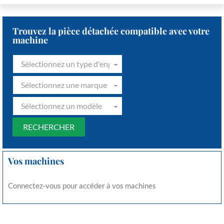
Trouvez la pièce détachée compatible avec votre
machine
Sélectionnez un type d'engin
Sélectionnez une marque
Sélectionnez un modèle
Vos machines
Connectez-vous pour accéder à vos machines