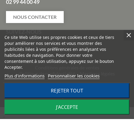
02 99 44 00 49
NOUS CONTACTER
SUIVEZ-NOUS
Ce site Web utilise ses propres cookies et ceux de tiers
pour améliorer nos services et vous montrer des
publicités liées à vos préférences en analysant vos
habitudes de navigation. Pour donner votre
consentement à son utilisation, appuyez sur le bouton
Livraisons et retours
Paiement sécurisé
Accepter.
Conditions générales de ventes
Politique de confidentialité
Mentions légales
Plus d'informations
Personnaliser les cookies
REJETER TOUT
©
2026
TRACTO PIÈCES - Conception & réalisation :
Agence
Impulsion
J'ACCEPTE