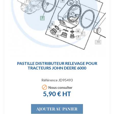
PASTILLE DISTRIBUTEUR RELEVAGE POUR
TRACTEURS JOHN DEERE 6000
Référence
JD95493

Nous consulter
5,90 € HT
AJOUTER AU PANIER