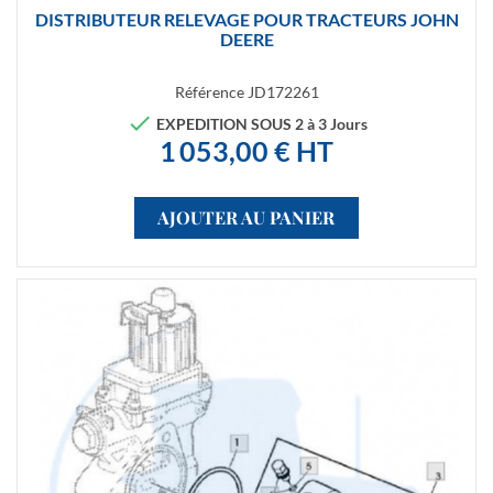
DISTRIBUTEUR RELEVAGE POUR TRACTEURS JOHN
DEERE
Référence
JD172261

EXPEDITION SOUS 2 à 3 Jours
1 053,00 € HT
AJOUTER AU PANIER