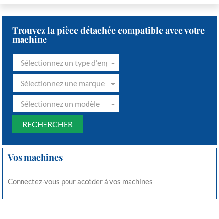
Trouvez la pièce détachée compatible avec votre
machine
Sélectionnez un type d'engin
Sélectionnez une marque
Sélectionnez un modèle
Vos machines
Connectez-vous pour accéder à vos machines