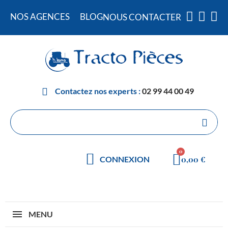
NOS AGENCES
BLOG
NOUS CONTACTER
Contactez nos experts :
02 99 44 00 49
0,00 €
CONNEXION
MENU