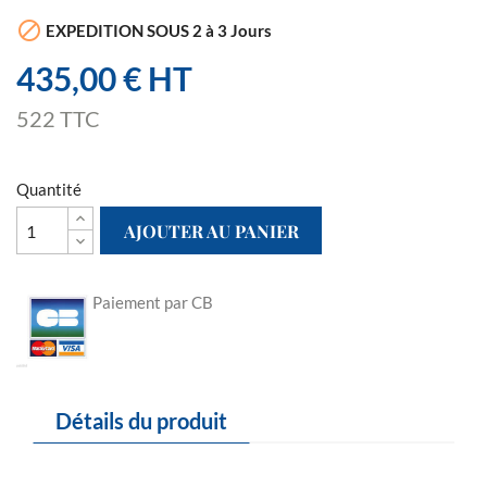

EXPEDITION SOUS 2 à 3 Jours
435,00 € HT
522 TTC
Quantité
AJOUTER AU PANIER
Paiement par CB
Détails du produit